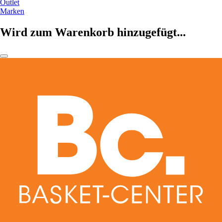
Outlet
Marken
Wird zum Warenkorb hinzugefügt...