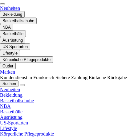
Neuheiten
Bekleidung
Basketballschuhe
NBA
Basketbälle
Ausrüstung
US-Sportarten
Lifestyle
Körperliche Pflegeprodukte
Outlet
Marken
Kundendienst in Frankreich
Sichere Zahlung
Einfache Rückgabe
Suchen
Neuheiten
Bekleidung
Basketballschuhe
NBA
Basketbälle
Ausrüstung
US-Sportarten
Lifestyle
Körperliche Pflegeprodukte