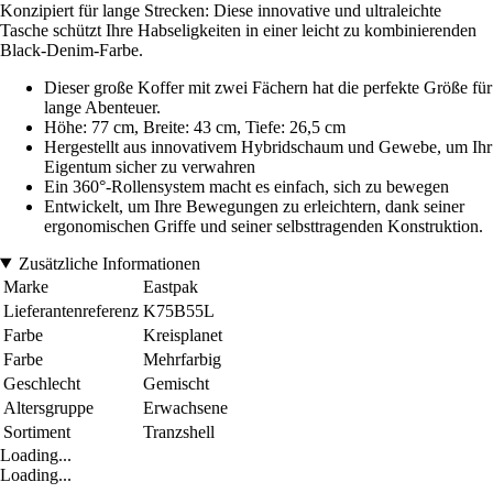
Konzipiert für lange Strecken: Diese innovative und ultraleichte
Tasche schützt Ihre Habseligkeiten in einer leicht zu kombinierenden
Black-Denim-Farbe.
Dieser große Koffer mit zwei Fächern hat die perfekte Größe für
lange Abenteuer.
Höhe: 77 cm, Breite: 43 cm, Tiefe: 26,5 cm
Hergestellt aus innovativem Hybridschaum und Gewebe, um Ihr
Eigentum sicher zu verwahren
Ein 360°-Rollensystem macht es einfach, sich zu bewegen
Entwickelt, um Ihre Bewegungen zu erleichtern, dank seiner
ergonomischen Griffe und seiner selbsttragenden Konstruktion.
Zusätzliche Informationen
Marke
Eastpak
Lieferantenreferenz
K75B55L
Farbe
Kreisplanet
Farbe
Mehrfarbig
Geschlecht
Gemischt
Altersgruppe
Erwachsene
Sortiment
Tranzshell
Loading...
Loading...