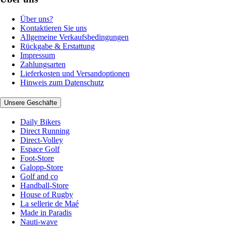
Über uns?
Kontaktieren Sie uns
Allgemeine Verkaufsbedingungen
Rückgabe & Erstattung
Impressum
Zahlungsarten
Lieferkosten und Versandoptionen
Hinweis zum Datenschutz
Unsere Geschäfte
Daily Bikers
Direct Running
Direct-Volley
Espace Golf
Foot-Store
Galopp-Store
Golf and co
Handball-Store
House of Rugby
La sellerie de Maé
Made in Paradis
Nauti-wave