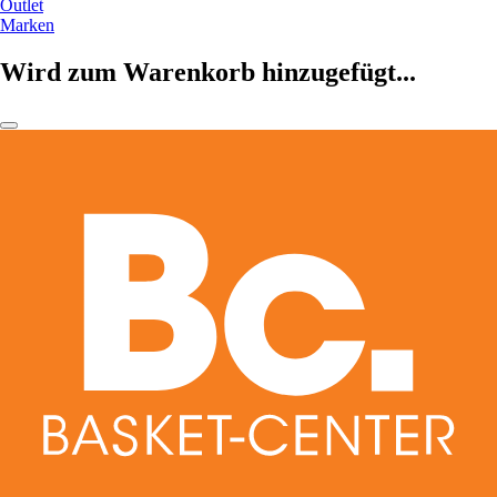
Outlet
Marken
Wird zum Warenkorb hinzugefügt...