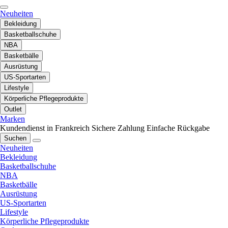
Neuheiten
Bekleidung
Basketballschuhe
NBA
Basketbälle
Ausrüstung
US-Sportarten
Lifestyle
Körperliche Pflegeprodukte
Outlet
Marken
Kundendienst in Frankreich
Sichere Zahlung
Einfache Rückgabe
Suchen
Neuheiten
Bekleidung
Basketballschuhe
NBA
Basketbälle
Ausrüstung
US-Sportarten
Lifestyle
Körperliche Pflegeprodukte