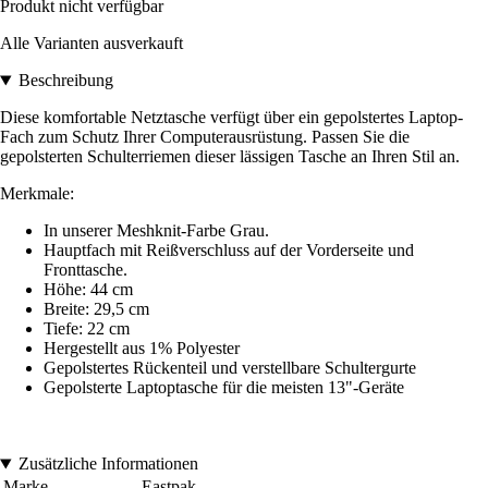
Produkt nicht verfügbar
Alle Varianten ausverkauft
Beschreibung
Diese komfortable Netztasche verfügt über ein gepolstertes Laptop-
Fach zum Schutz Ihrer Computerausrüstung. Passen Sie die
gepolsterten Schulterriemen dieser lässigen Tasche an Ihren Stil an.
Merkmale:
In unserer Meshknit-Farbe Grau.
Hauptfach mit Reißverschluss auf der Vorderseite und
Fronttasche.
Höhe: 44 cm
Breite: 29,5 cm
Tiefe: 22 cm
Hergestellt aus 1% Polyester
Gepolstertes Rückenteil und verstellbare Schultergurte
Gepolsterte Laptoptasche für die meisten 13"-Geräte
Zusätzliche Informationen
Marke
Eastpak