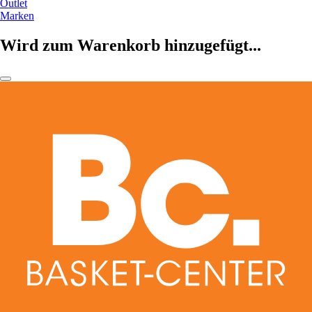
Outlet
Marken
Wird zum Warenkorb hinzugefügt...