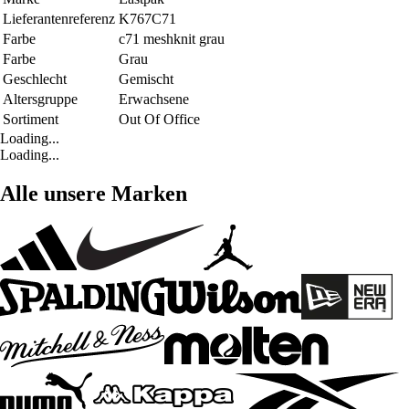
Lieferantenreferenz
K767C71
Farbe
c71 meshknit grau
Farbe
Grau
Geschlecht
Gemischt
Altersgruppe
Erwachsene
Sortiment
Out Of Office
Loading...
Loading...
Alle unsere Marken