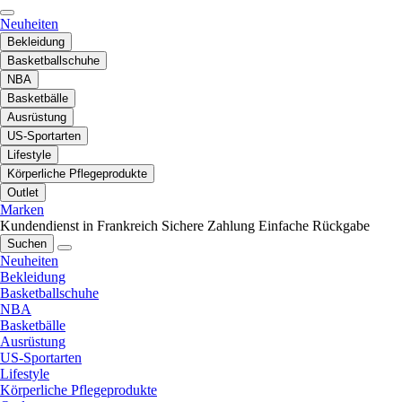
Neuheiten
Bekleidung
Basketballschuhe
NBA
Basketbälle
Ausrüstung
US-Sportarten
Lifestyle
Körperliche Pflegeprodukte
Outlet
Marken
Kundendienst in Frankreich
Sichere Zahlung
Einfache Rückgabe
Suchen
Neuheiten
Bekleidung
Basketballschuhe
NBA
Basketbälle
Ausrüstung
US-Sportarten
Lifestyle
Körperliche Pflegeprodukte