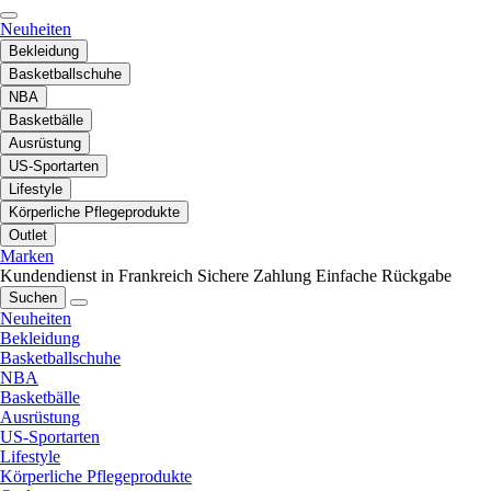
Neuheiten
Bekleidung
Basketballschuhe
NBA
Basketbälle
Ausrüstung
US-Sportarten
Lifestyle
Körperliche Pflegeprodukte
Outlet
Marken
Kundendienst in Frankreich
Sichere Zahlung
Einfache Rückgabe
Suchen
Neuheiten
Bekleidung
Basketballschuhe
NBA
Basketbälle
Ausrüstung
US-Sportarten
Lifestyle
Körperliche Pflegeprodukte