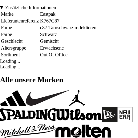
Zusätzliche Informationen
Marke
Eastpak
Lieferantenreferenz
K767C87
Farbe
c87 Tarnschwarz reflektieren
Farbe
Schwarz
Geschlecht
Gemischt
Altersgruppe
Erwachsene
Sortiment
Out Of Office
Loading...
Loading...
Alle unsere Marken