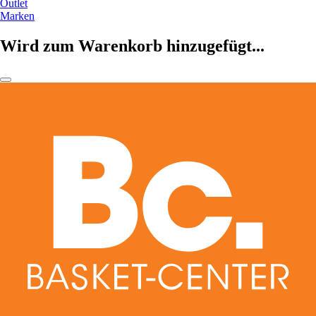
Outlet
Marken
Wird zum Warenkorb hinzugefügt...