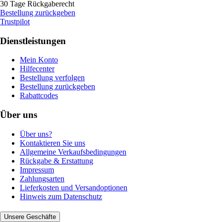
30 Tage Rückgaberecht
Bestellung zurückgeben
Trustpilot
Dienstleistungen
Mein Konto
Hilfecenter
Bestellung verfolgen
Bestellung zurückgeben
Rabattcodes
Über uns
Über uns?
Kontaktieren Sie uns
Allgemeine Verkaufsbedingungen
Rückgabe & Erstattung
Impressum
Zahlungsarten
Lieferkosten und Versandoptionen
Hinweis zum Datenschutz
Unsere Geschäfte