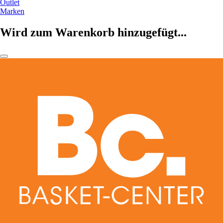
Outlet
Marken
Wird zum Warenkorb hinzugefügt...