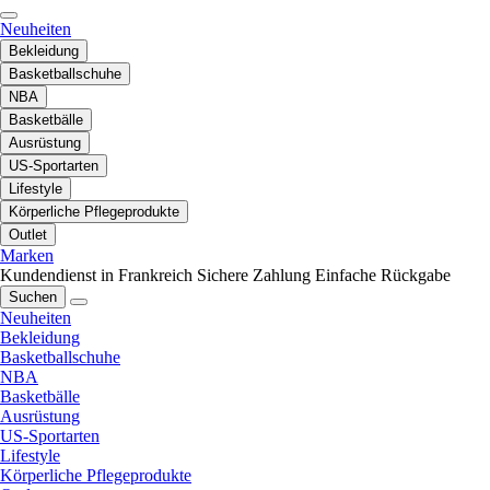
Neuheiten
Bekleidung
Basketballschuhe
NBA
Basketbälle
Ausrüstung
US-Sportarten
Lifestyle
Körperliche Pflegeprodukte
Outlet
Marken
Kundendienst in Frankreich
Sichere Zahlung
Einfache Rückgabe
Suchen
Neuheiten
Bekleidung
Basketballschuhe
NBA
Basketbälle
Ausrüstung
US-Sportarten
Lifestyle
Körperliche Pflegeprodukte