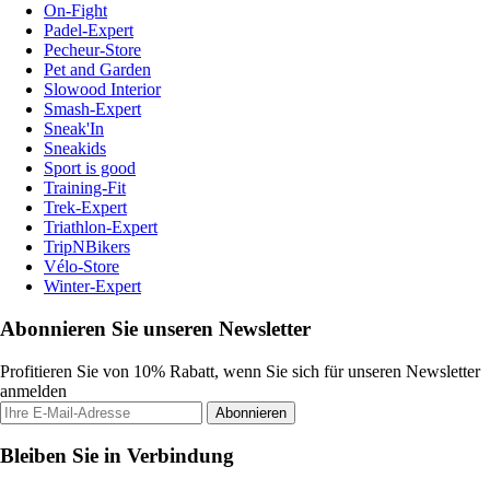
On-Fight
Padel-Expert
Pecheur-Store
Pet and Garden
Slowood Interior
Smash-Expert
Sneak'In
Sneakids
Sport is good
Training-Fit
Trek-Expert
Triathlon-Expert
TripNBikers
Vélo-Store
Winter-Expert
Abonnieren Sie unseren Newsletter
Profitieren Sie von 10% Rabatt, wenn Sie sich für unseren Newsletter
anmelden
Abonnieren
Bleiben Sie in Verbindung