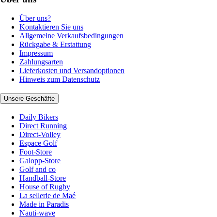
Über uns?
Kontaktieren Sie uns
Allgemeine Verkaufsbedingungen
Rückgabe & Erstattung
Impressum
Zahlungsarten
Lieferkosten und Versandoptionen
Hinweis zum Datenschutz
Unsere Geschäfte
Daily Bikers
Direct Running
Direct-Volley
Espace Golf
Foot-Store
Galopp-Store
Golf and co
Handball-Store
House of Rugby
La sellerie de Maé
Made in Paradis
Nauti-wave