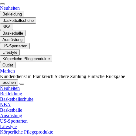
Neuheiten
Bekleidung
Basketballschuhe
NBA
Basketbälle
Ausrüstung
US-Sportarten
Lifestyle
Körperliche Pflegeprodukte
Outlet
Marken
Kundendienst in Frankreich
Sichere Zahlung
Einfache Rückgabe
Suchen
Neuheiten
Bekleidung
Basketballschuhe
NBA
Basketbälle
Ausrüstung
US-Sportarten
Lifestyle
Körperliche Pflegeprodukte