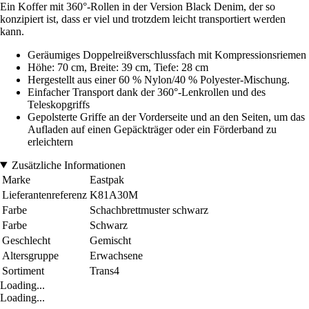
Ein Koffer mit 360°-Rollen in der Version Black Denim, der so
konzipiert ist, dass er viel und trotzdem leicht transportiert werden
kann.
Geräumiges Doppelreißverschlussfach mit Kompressionsriemen
Höhe: 70 cm, Breite: 39 cm, Tiefe: 28 cm
Hergestellt aus einer 60 % Nylon/40 % Polyester-Mischung.
Einfacher Transport dank der 360°-Lenkrollen und des
Teleskopgriffs
Gepolsterte Griffe an der Vorderseite und an den Seiten, um das
Aufladen auf einen Gepäckträger oder ein Förderband zu
erleichtern
Zusätzliche Informationen
Marke
Eastpak
Lieferantenreferenz
K81A30M
Farbe
Schachbrettmuster schwarz
Farbe
Schwarz
Geschlecht
Gemischt
Altersgruppe
Erwachsene
Sortiment
Trans4
Loading...
Loading...