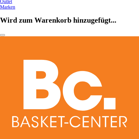
Outlet
Marken
Wird zum Warenkorb hinzugefügt...