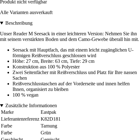
Produkt nicht verfügbar
Alle Varianten ausverkauft
Beschreibung
Unser Reader M Seesack in einer leichteren Version: Nehmen Sie ihn
mit seinem verstärkten Boden und dem Camo-Gewebe überall hin mit.
Seesack mit Hauptfach, das mit einem leicht zugänglichen U-
förmigen Reißverschluss geschlossen wird
Höhe: 27 cm, Breite: 63 cm, Tiefe: 29 cm
Konstruktion aus 100 % Polyester
Zwei Seitenfächer mit Reißverschluss und Platz für Ihre nassen
Sachen
Reißverschlusstaschen auf der Vorderseite und innen helfen
Ihnen, organisiert zu bleiben
100 % vegan
Zusätzliche Informationen
Marke
Eastpak
Lieferantenreferenz
K82D181
Farbe
Tarnung
Farbe
Grün
Geschlecht
Gemischt