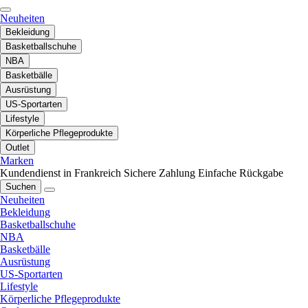
Neuheiten
Bekleidung
Basketballschuhe
NBA
Basketbälle
Ausrüstung
US-Sportarten
Lifestyle
Körperliche Pflegeprodukte
Outlet
Marken
Kundendienst in Frankreich
Sichere Zahlung
Einfache Rückgabe
Suchen
Neuheiten
Bekleidung
Basketballschuhe
NBA
Basketbälle
Ausrüstung
US-Sportarten
Lifestyle
Körperliche Pflegeprodukte