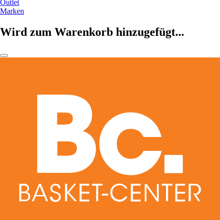
Outlet
Marken
Wird zum Warenkorb hinzugefügt...