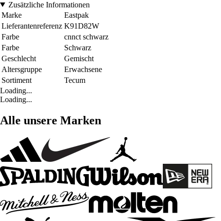
Zusätzliche Informationen
Marke
Eastpak
Lieferantenreferenz
K91D82W
Farbe
cnnct schwarz
Farbe
Schwarz
Geschlecht
Gemischt
Altersgruppe
Erwachsene
Sortiment
Tecum
Loading...
Loading...
Alle unsere Marken