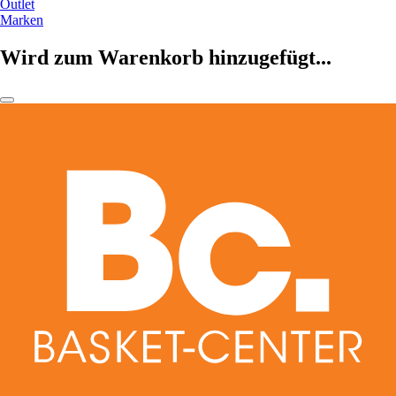
Outlet
Marken
Wird zum Warenkorb hinzugefügt...