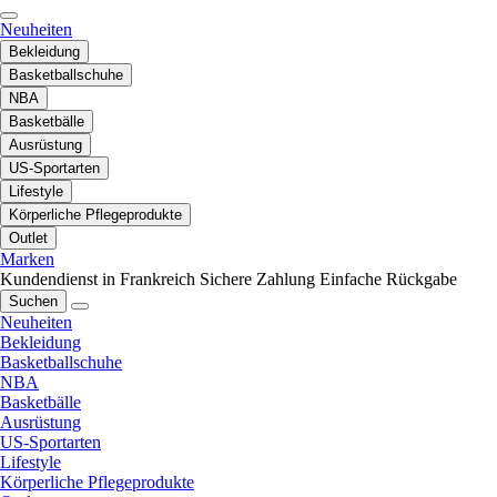
Neuheiten
Bekleidung
Basketballschuhe
NBA
Basketbälle
Ausrüstung
US-Sportarten
Lifestyle
Körperliche Pflegeprodukte
Outlet
Marken
Kundendienst in Frankreich
Sichere Zahlung
Einfache Rückgabe
Suchen
Neuheiten
Bekleidung
Basketballschuhe
NBA
Basketbälle
Ausrüstung
US-Sportarten
Lifestyle
Körperliche Pflegeprodukte