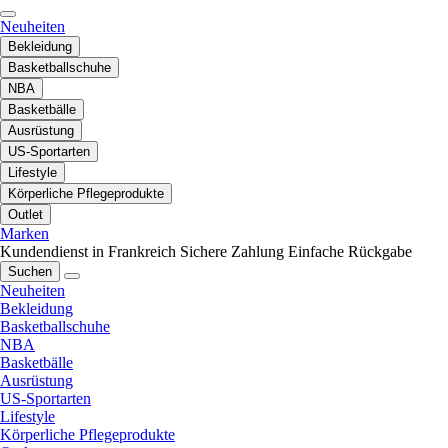
Neuheiten
Bekleidung
Basketballschuhe
NBA
Basketbälle
Ausrüstung
US-Sportarten
Lifestyle
Körperliche Pflegeprodukte
Outlet
Marken
Kundendienst in Frankreich
Sichere Zahlung
Einfache Rückgabe
Suchen
Neuheiten
Bekleidung
Basketballschuhe
NBA
Basketbälle
Ausrüstung
US-Sportarten
Lifestyle
Körperliche Pflegeprodukte