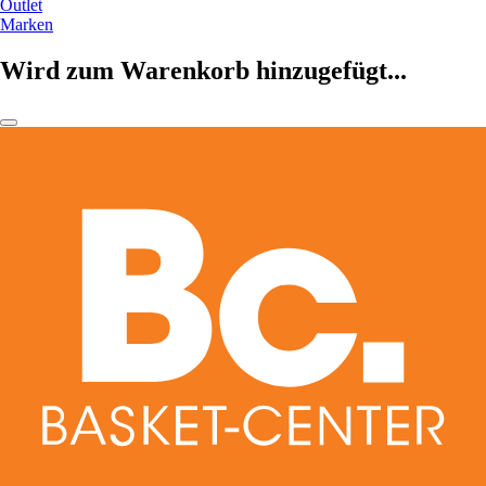
Outlet
Marken
Wird zum Warenkorb hinzugefügt...