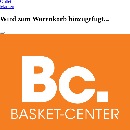
Outlet
Marken
Wird zum Warenkorb hinzugefügt...