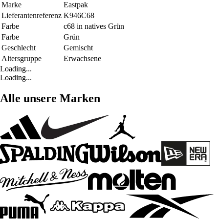
Marke
Eastpak
Lieferantenreferenz
K946C68
Farbe
c68 in natives Grün
Farbe
Grün
Geschlecht
Gemischt
Altersgruppe
Erwachsene
Loading...
Loading...
Alle unsere Marken