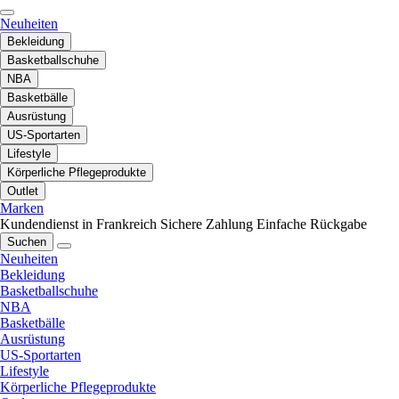
Neuheiten
Bekleidung
Basketballschuhe
NBA
Basketbälle
Ausrüstung
US-Sportarten
Lifestyle
Körperliche Pflegeprodukte
Outlet
Marken
Kundendienst in Frankreich
Sichere Zahlung
Einfache Rückgabe
Suchen
Neuheiten
Bekleidung
Basketballschuhe
NBA
Basketbälle
Ausrüstung
US-Sportarten
Lifestyle
Körperliche Pflegeprodukte