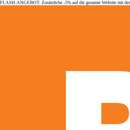
FLASH-ANGEBOT: Zusätzliche -5% auf die gesamte Website mit d