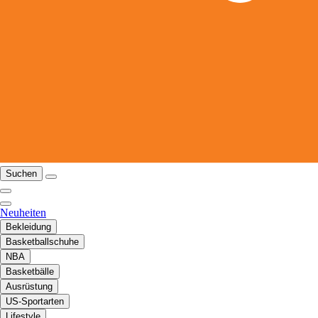
Suchen
Neuheiten
Bekleidung
Basketballschuhe
NBA
Basketbälle
Ausrüstung
US-Sportarten
Lifestyle