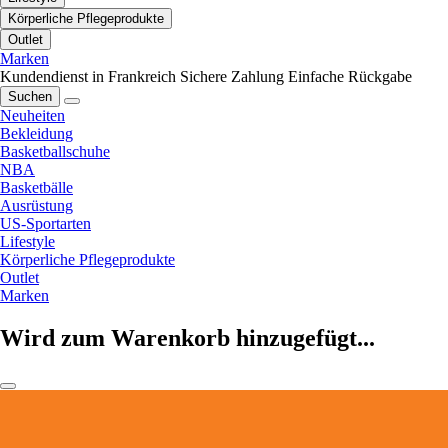
Körperliche Pflegeprodukte
Outlet
Marken
Kundendienst in Frankreich
Sichere Zahlung
Einfache Rückgabe
Suchen
Neuheiten
Bekleidung
Basketballschuhe
NBA
Basketbälle
Ausrüstung
US-Sportarten
Lifestyle
Körperliche Pflegeprodukte
Outlet
Marken
Wird zum Warenkorb hinzugefügt...