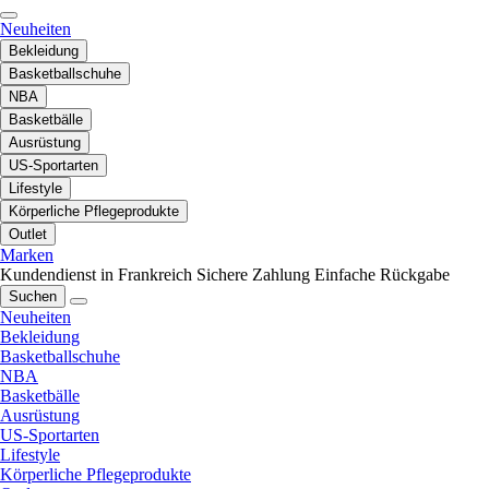
Neuheiten
Bekleidung
Basketballschuhe
NBA
Basketbälle
Ausrüstung
US-Sportarten
Lifestyle
Körperliche Pflegeprodukte
Outlet
Marken
Kundendienst in Frankreich
Sichere Zahlung
Einfache Rückgabe
Suchen
Neuheiten
Bekleidung
Basketballschuhe
NBA
Basketbälle
Ausrüstung
US-Sportarten
Lifestyle
Körperliche Pflegeprodukte