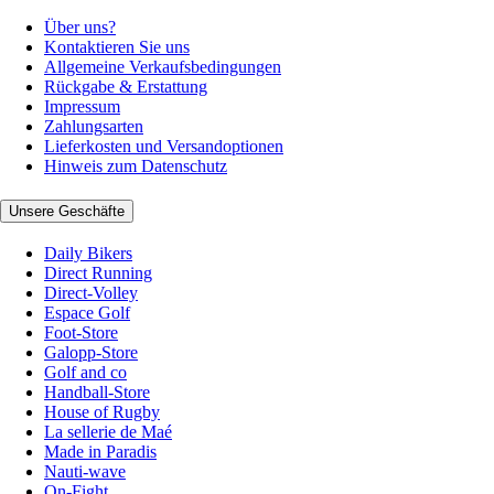
Über uns?
Kontaktieren Sie uns
Allgemeine Verkaufsbedingungen
Rückgabe & Erstattung
Impressum
Zahlungsarten
Lieferkosten und Versandoptionen
Hinweis zum Datenschutz
Unsere Geschäfte
Daily Bikers
Direct Running
Direct-Volley
Espace Golf
Foot-Store
Galopp-Store
Golf and co
Handball-Store
House of Rugby
La sellerie de Maé
Made in Paradis
Nauti-wave
On-Fight