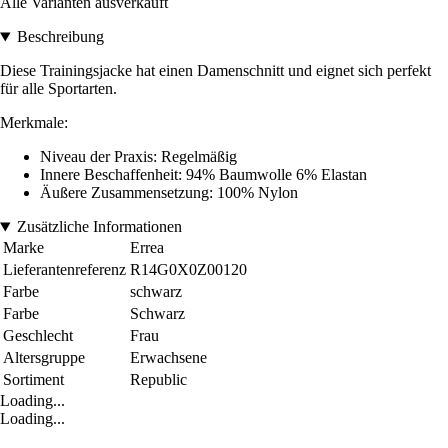
Alle Varianten ausverkauft
Beschreibung
Diese Trainingsjacke hat einen Damenschnitt und eignet sich perfekt
für alle Sportarten.
Merkmale:
Niveau der Praxis: Regelmäßig
Innere Beschaffenheit: 94% Baumwolle 6% Elastan
Äußere Zusammensetzung: 100% Nylon
Zusätzliche Informationen
Marke
Errea
Lieferantenreferenz
R14G0X0Z00120
Farbe
schwarz
Farbe
Schwarz
Geschlecht
Frau
Altersgruppe
Erwachsene
Sortiment
Republic
Loading...
Loading...