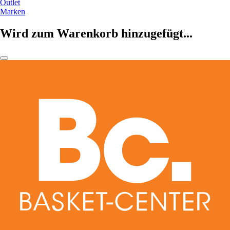
Outlet
Marken
Wird zum Warenkorb hinzugefügt...