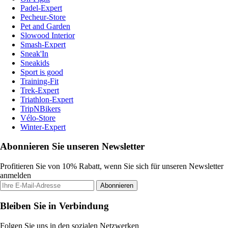
Padel-Expert
Pecheur-Store
Pet and Garden
Slowood Interior
Smash-Expert
Sneak'In
Sneakids
Sport is good
Training-Fit
Trek-Expert
Triathlon-Expert
TripNBikers
Vélo-Store
Winter-Expert
Abonnieren Sie unseren Newsletter
Profitieren Sie von 10% Rabatt, wenn Sie sich für unseren Newsletter
anmelden
Abonnieren
Bleiben Sie in Verbindung
Folgen Sie uns in den sozialen Netzwerken