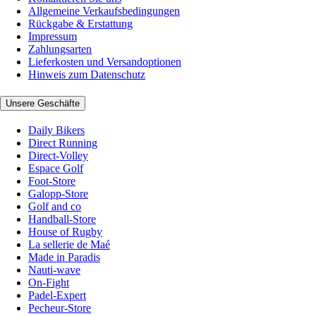
Allgemeine Verkaufsbedingungen
Rückgabe & Erstattung
Impressum
Zahlungsarten
Lieferkosten und Versandoptionen
Hinweis zum Datenschutz
Unsere Geschäfte
Daily Bikers
Direct Running
Direct-Volley
Espace Golf
Foot-Store
Galopp-Store
Golf and co
Handball-Store
House of Rugby
La sellerie de Maé
Made in Paradis
Nauti-wave
On-Fight
Padel-Expert
Pecheur-Store