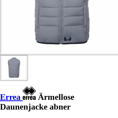
Errea
Ärmellose
Daunenjacke abner