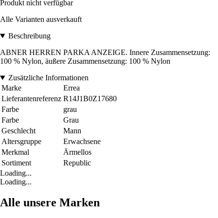
Produkt nicht verfügbar
Alle Varianten ausverkauft
Beschreibung
ABNER HERREN PARKA ANZEIGE. Innere Zusammensetzung:
100 % Nylon, äußere Zusammensetzung: 100 % Nylon
Zusätzliche Informationen
Marke
Errea
Lieferantenreferenz
R14J1B0Z17680
Farbe
grau
Farbe
Grau
Geschlecht
Mann
Altersgruppe
Erwachsene
Merkmal
Ärmellos
Sortiment
Republic
Loading...
Loading...
Alle unsere Marken