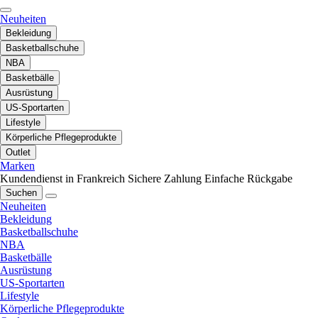
Neuheiten
Bekleidung
Basketballschuhe
NBA
Basketbälle
Ausrüstung
US-Sportarten
Lifestyle
Körperliche Pflegeprodukte
Outlet
Marken
Kundendienst in Frankreich
Sichere Zahlung
Einfache Rückgabe
Suchen
Neuheiten
Bekleidung
Basketballschuhe
NBA
Basketbälle
Ausrüstung
US-Sportarten
Lifestyle
Körperliche Pflegeprodukte