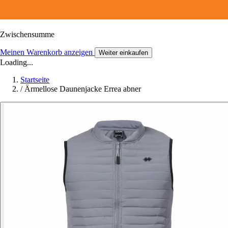
Zwischensumme
Meinen Warenkorb anzeigen
Weiter einkaufen
Loading...
Startseite
/
Ärmellose Daunenjacke Errea abner