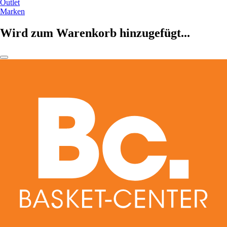
Outlet
Marken
Wird zum Warenkorb hinzugefügt...