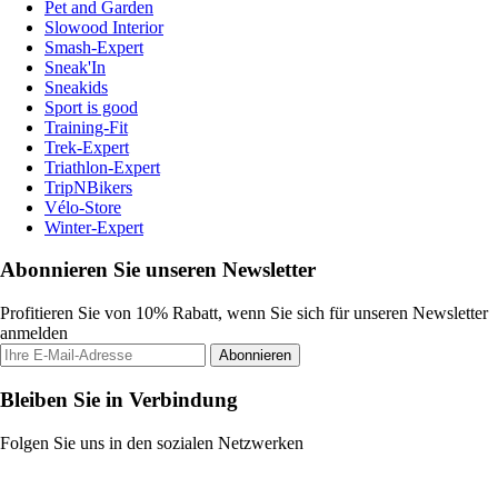
Pet and Garden
Slowood Interior
Smash-Expert
Sneak'In
Sneakids
Sport is good
Training-Fit
Trek-Expert
Triathlon-Expert
TripNBikers
Vélo-Store
Winter-Expert
Abonnieren Sie unseren Newsletter
Profitieren Sie von 10% Rabatt, wenn Sie sich für unseren Newsletter
anmelden
Abonnieren
Bleiben Sie in Verbindung
Folgen Sie uns in den sozialen Netzwerken