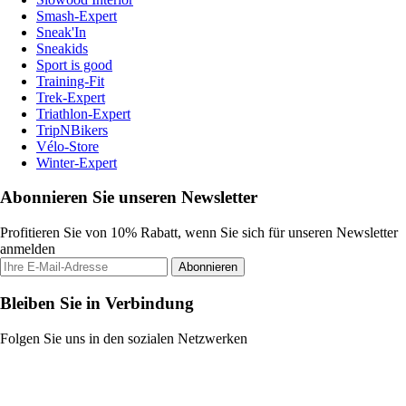
Smash-Expert
Sneak'In
Sneakids
Sport is good
Training-Fit
Trek-Expert
Triathlon-Expert
TripNBikers
Vélo-Store
Winter-Expert
Abonnieren Sie unseren Newsletter
Profitieren Sie von 10% Rabatt, wenn Sie sich für unseren Newsletter
anmelden
Abonnieren
Bleiben Sie in Verbindung
Folgen Sie uns in den sozialen Netzwerken