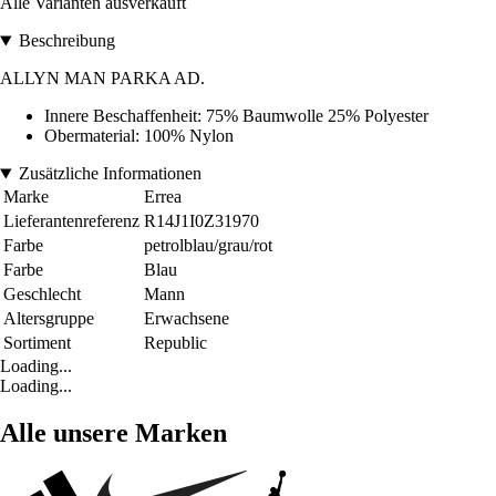
Alle Varianten ausverkauft
Beschreibung
ALLYN MAN PARKA AD.
Innere Beschaffenheit: 75% Baumwolle 25% Polyester
Obermaterial: 100% Nylon
Zusätzliche Informationen
Marke
Errea
Lieferantenreferenz
R14J1I0Z31970
Farbe
petrolblau/grau/rot
Farbe
Blau
Geschlecht
Mann
Altersgruppe
Erwachsene
Sortiment
Republic
Loading...
Loading...
Alle unsere Marken