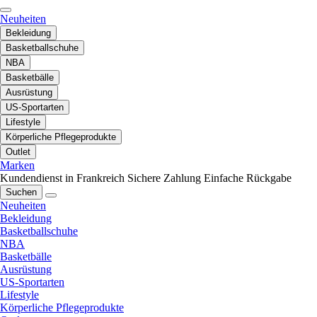
Neuheiten
Bekleidung
Basketballschuhe
NBA
Basketbälle
Ausrüstung
US-Sportarten
Lifestyle
Körperliche Pflegeprodukte
Outlet
Marken
Kundendienst in Frankreich
Sichere Zahlung
Einfache Rückgabe
Suchen
Neuheiten
Bekleidung
Basketballschuhe
NBA
Basketbälle
Ausrüstung
US-Sportarten
Lifestyle
Körperliche Pflegeprodukte