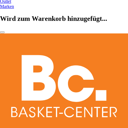
Outlet
Marken
Wird zum Warenkorb hinzugefügt...