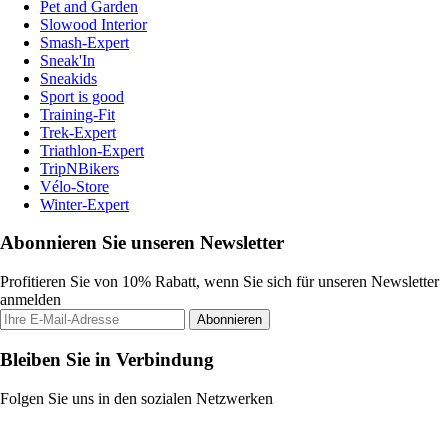
Pet and Garden
Slowood Interior
Smash-Expert
Sneak'In
Sneakids
Sport is good
Training-Fit
Trek-Expert
Triathlon-Expert
TripNBikers
Vélo-Store
Winter-Expert
Abonnieren Sie unseren Newsletter
Profitieren Sie von 10% Rabatt, wenn Sie sich für unseren Newsletter
anmelden
Abonnieren
Bleiben Sie in Verbindung
Folgen Sie uns in den sozialen Netzwerken