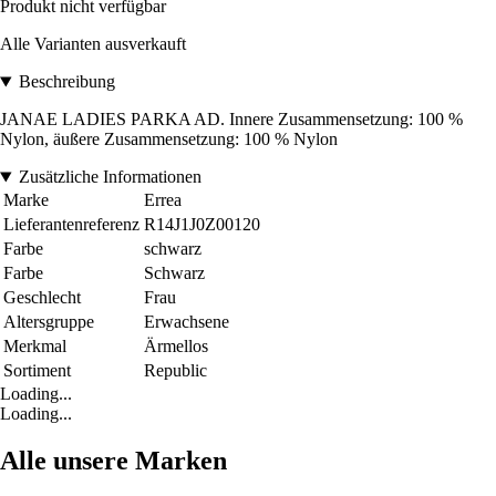
Produkt nicht verfügbar
Alle Varianten ausverkauft
Beschreibung
JANAE LADIES PARKA AD. Innere Zusammensetzung: 100 %
Nylon, äußere Zusammensetzung: 100 % Nylon
Zusätzliche Informationen
Marke
Errea
Lieferantenreferenz
R14J1J0Z00120
Farbe
schwarz
Farbe
Schwarz
Geschlecht
Frau
Altersgruppe
Erwachsene
Merkmal
Ärmellos
Sortiment
Republic
Loading...
Loading...
Alle unsere Marken