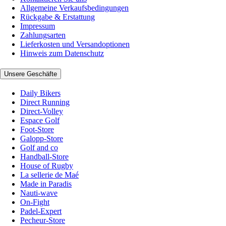
Allgemeine Verkaufsbedingungen
Rückgabe & Erstattung
Impressum
Zahlungsarten
Lieferkosten und Versandoptionen
Hinweis zum Datenschutz
Unsere Geschäfte
Daily Bikers
Direct Running
Direct-Volley
Espace Golf
Foot-Store
Galopp-Store
Golf and co
Handball-Store
House of Rugby
La sellerie de Maé
Made in Paradis
Nauti-wave
On-Fight
Padel-Expert
Pecheur-Store