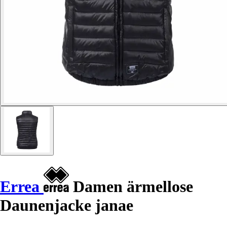
Errea
Damen ärmellose
Daunenjacke janae