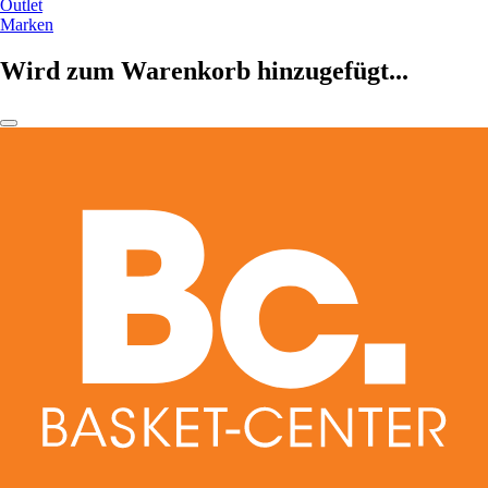
Outlet
Marken
Wird zum Warenkorb hinzugefügt...