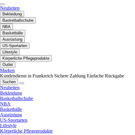
Neuheiten
Bekleidung
Basketballschuhe
NBA
Basketbälle
Ausrüstung
US-Sportarten
Lifestyle
Körperliche Pflegeprodukte
Outlet
Marken
Kundendienst in Frankreich
Sichere Zahlung
Einfache Rückgabe
Suchen
Neuheiten
Bekleidung
Basketballschuhe
NBA
Basketbälle
Ausrüstung
US-Sportarten
Lifestyle
Körperliche Pflegeprodukte