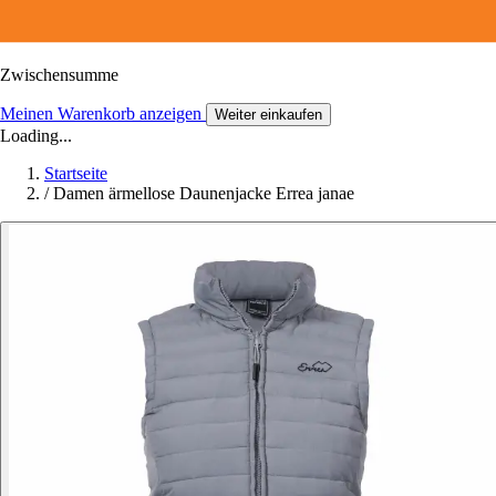
Zwischensumme
Meinen Warenkorb anzeigen
Weiter einkaufen
Loading...
Startseite
/
Damen ärmellose Daunenjacke Errea janae