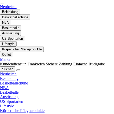
Neuheiten
Bekleidung
Basketballschuhe
NBA
Basketbälle
Ausrüstung
US-Sportarten
Lifestyle
Körperliche Pflegeprodukte
Outlet
Marken
Kundendienst in Frankreich
Sichere Zahlung
Einfache Rückgabe
Suchen
Neuheiten
Bekleidung
Basketballschuhe
NBA
Basketbälle
Ausrüstung
US-Sportarten
Lifestyle
Körperliche Pflegeprodukte