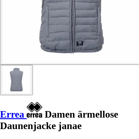
Errea
Damen ärmellose
Daunenjacke janae