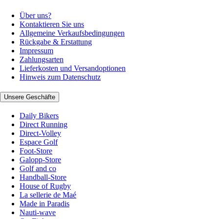
Über uns?
Kontaktieren Sie uns
Allgemeine Verkaufsbedingungen
Rückgabe & Erstattung
Impressum
Zahlungsarten
Lieferkosten und Versandoptionen
Hinweis zum Datenschutz
Unsere Geschäfte
Daily Bikers
Direct Running
Direct-Volley
Espace Golf
Foot-Store
Galopp-Store
Golf and co
Handball-Store
House of Rugby
La sellerie de Maé
Made in Paradis
Nauti-wave