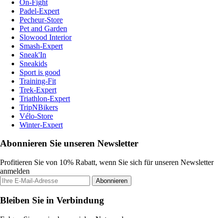
On-Fight
Padel-Expert
Pecheur-Store
Pet and Garden
Slowood Interior
Smash-Expert
Sneak'In
Sneakids
Sport is good
Training-Fit
Trek-Expert
Triathlon-Expert
TripNBikers
Vélo-Store
Winter-Expert
Abonnieren Sie unseren Newsletter
Profitieren Sie von 10% Rabatt, wenn Sie sich für unseren Newsletter
anmelden
Abonnieren
Bleiben Sie in Verbindung