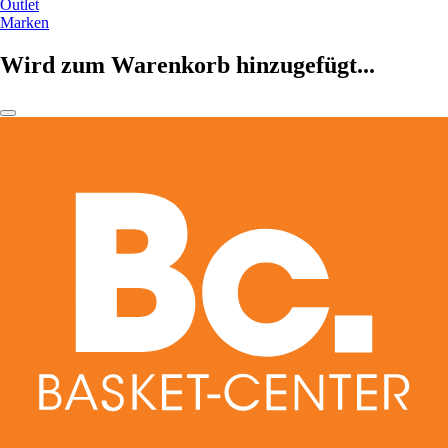
Outlet
Marken
Wird zum Warenkorb hinzugefügt...