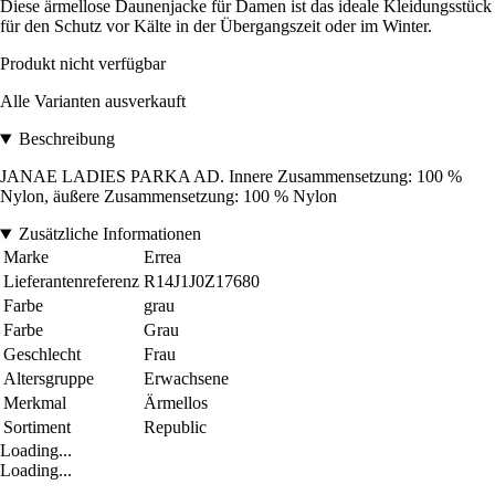
Diese ärmellose Daunenjacke für Damen ist das ideale Kleidungsstück
für den Schutz vor Kälte in der Übergangszeit oder im Winter.
Produkt nicht verfügbar
Alle Varianten ausverkauft
Beschreibung
JANAE LADIES PARKA AD. Innere Zusammensetzung: 100 %
Nylon, äußere Zusammensetzung: 100 % Nylon
Zusätzliche Informationen
Marke
Errea
Lieferantenreferenz
R14J1J0Z17680
Farbe
grau
Farbe
Grau
Geschlecht
Frau
Altersgruppe
Erwachsene
Merkmal
Ärmellos
Sortiment
Republic
Loading...
Loading...