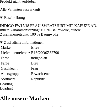
Produkt nicht verfügbar
Alle Varianten ausverkauft
Beschreibung
INDIGO FW17/18 FRAU SWEATSHIRT MIT KAPUZE AD.
Innere Zusammensetzung: 100 % Baumwolle, äußere
Zusammensetzung: 100 % Baumwolle
Zusätzliche Informationen
Marke
Errea
Lieferantenreferenz
R16G0O0Z32790
Farbe
indigoblau
Farbe
Blau
Geschlecht
Frau
Altersgruppe
Erwachsene
Sortiment
Republic
Loading...
Loading...
Alle unsere Marken