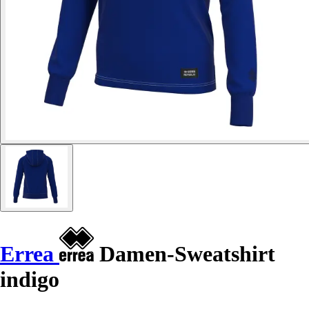
Errea
Damen-Sweatshirt
indigo