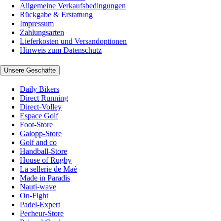
Allgemeine Verkaufsbedingungen
Rückgabe & Erstattung
Impressum
Zahlungsarten
Lieferkosten und Versandoptionen
Hinweis zum Datenschutz
Unsere Geschäfte
Daily Bikers
Direct Running
Direct-Volley
Espace Golf
Foot-Store
Galopp-Store
Golf and co
Handball-Store
House of Rugby
La sellerie de Maé
Made in Paradis
Nauti-wave
On-Fight
Padel-Expert
Pecheur-Store