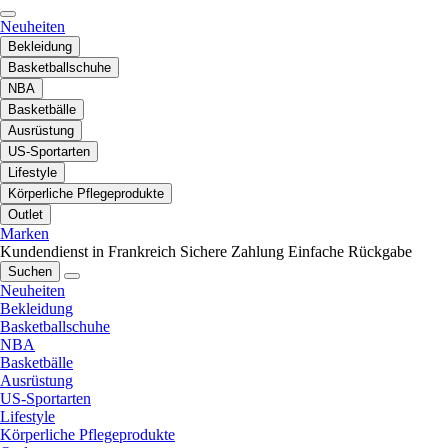
Neuheiten
Bekleidung
Basketballschuhe
NBA
Basketbälle
Ausrüstung
US-Sportarten
Lifestyle
Körperliche Pflegeprodukte
Outlet
Marken
Kundendienst in Frankreich
Sichere Zahlung
Einfache Rückgabe
Suchen
Neuheiten
Bekleidung
Basketballschuhe
NBA
Basketbälle
Ausrüstung
US-Sportarten
Lifestyle
Körperliche Pflegeprodukte