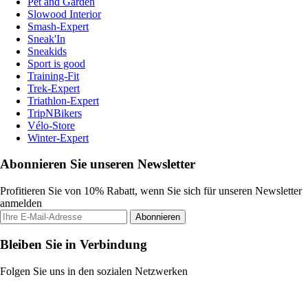
Pet and Garden
Slowood Interior
Smash-Expert
Sneak'In
Sneakids
Sport is good
Training-Fit
Trek-Expert
Triathlon-Expert
TripNBikers
Vélo-Store
Winter-Expert
Abonnieren Sie unseren Newsletter
Profitieren Sie von 10% Rabatt, wenn Sie sich für unseren Newsletter
anmelden
Abonnieren
Bleiben Sie in Verbindung
Folgen Sie uns in den sozialen Netzwerken