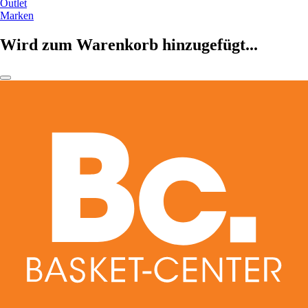
Outlet
Marken
Wird zum Warenkorb hinzugefügt...