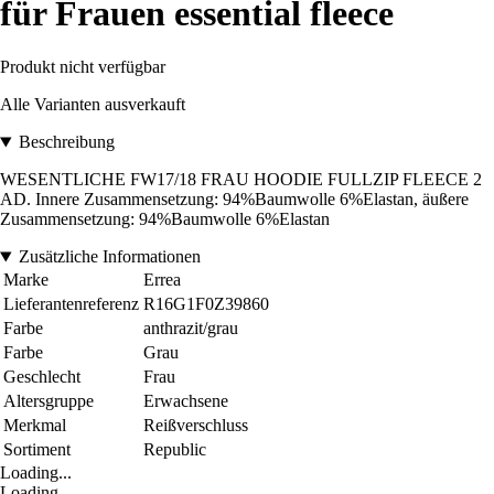
für Frauen essential fleece
Produkt nicht verfügbar
Alle Varianten ausverkauft
Beschreibung
WESENTLICHE FW17/18 FRAU HOODIE FULLZIP FLEECE 2
AD. Innere Zusammensetzung: 94%Baumwolle 6%Elastan, äußere
Zusammensetzung: 94%Baumwolle 6%Elastan
Zusätzliche Informationen
Marke
Errea
Lieferantenreferenz
R16G1F0Z39860
Farbe
anthrazit/grau
Farbe
Grau
Geschlecht
Frau
Altersgruppe
Erwachsene
Merkmal
Reißverschluss
Sortiment
Republic
Loading...
Loading...