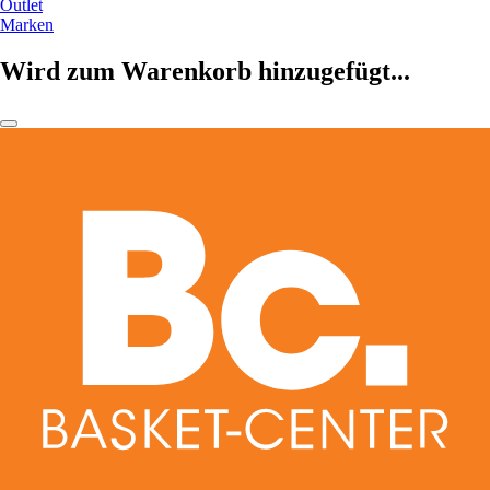
Outlet
Marken
Wird zum Warenkorb hinzugefügt...