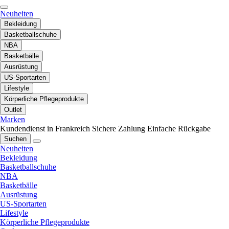
Neuheiten
Bekleidung
Basketballschuhe
NBA
Basketbälle
Ausrüstung
US-Sportarten
Lifestyle
Körperliche Pflegeprodukte
Outlet
Marken
Kundendienst in Frankreich
Sichere Zahlung
Einfache Rückgabe
Suchen
Neuheiten
Bekleidung
Basketballschuhe
NBA
Basketbälle
Ausrüstung
US-Sportarten
Lifestyle
Körperliche Pflegeprodukte