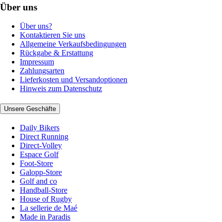
Über uns
Über uns?
Kontaktieren Sie uns
Allgemeine Verkaufsbedingungen
Rückgabe & Erstattung
Impressum
Zahlungsarten
Lieferkosten und Versandoptionen
Hinweis zum Datenschutz
Unsere Geschäfte
Daily Bikers
Direct Running
Direct-Volley
Espace Golf
Foot-Store
Galopp-Store
Golf and co
Handball-Store
House of Rugby
La sellerie de Maé
Made in Paradis