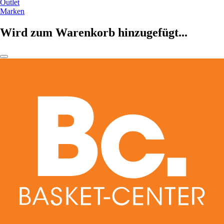
Outlet
Marken
Wird zum Warenkorb hinzugefügt...