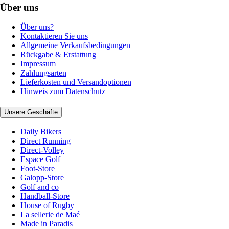
Über uns
Über uns?
Kontaktieren Sie uns
Allgemeine Verkaufsbedingungen
Rückgabe & Erstattung
Impressum
Zahlungsarten
Lieferkosten und Versandoptionen
Hinweis zum Datenschutz
Unsere Geschäfte
Daily Bikers
Direct Running
Direct-Volley
Espace Golf
Foot-Store
Galopp-Store
Golf and co
Handball-Store
House of Rugby
La sellerie de Maé
Made in Paradis