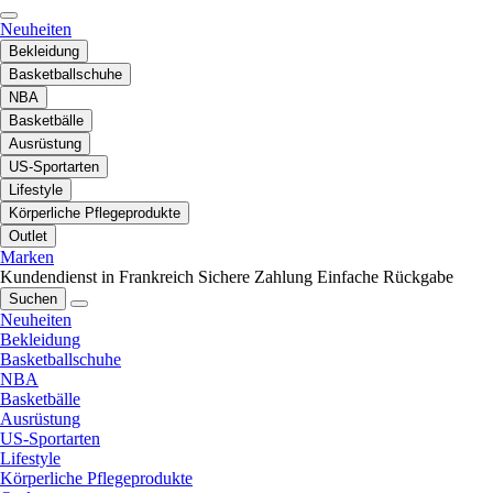
Neuheiten
Bekleidung
Basketballschuhe
NBA
Basketbälle
Ausrüstung
US-Sportarten
Lifestyle
Körperliche Pflegeprodukte
Outlet
Marken
Kundendienst in Frankreich
Sichere Zahlung
Einfache Rückgabe
Suchen
Neuheiten
Bekleidung
Basketballschuhe
NBA
Basketbälle
Ausrüstung
US-Sportarten
Lifestyle
Körperliche Pflegeprodukte