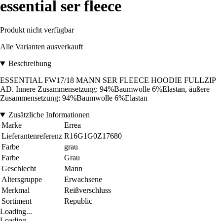
essential ser fleece
Produkt nicht verfügbar
Alle Varianten ausverkauft
Beschreibung
ESSENTIAL FW17/18 MANN SER FLEECE HOODIE FULLZIP
AD. Innere Zusammensetzung: 94%Baumwolle 6%Elastan, äußere
Zusammensetzung: 94%Baumwolle 6%Elastan
Zusätzliche Informationen
Marke
Errea
Lieferantenreferenz
R16G1G0Z17680
Farbe
grau
Farbe
Grau
Geschlecht
Mann
Altersgruppe
Erwachsene
Merkmal
Reißverschluss
Sortiment
Republic
Loading...
Loading...