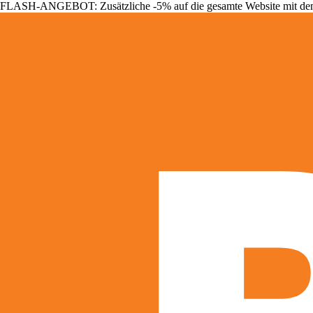
FLASH-ANGEBOT: Zusätzliche -5% auf die gesamte Website mit d