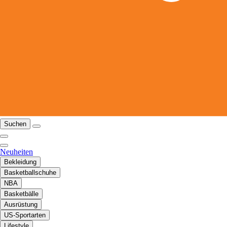
Suchen
Neuheiten
Bekleidung
Basketballschuhe
NBA
Basketbälle
Ausrüstung
US-Sportarten
Lifestyle