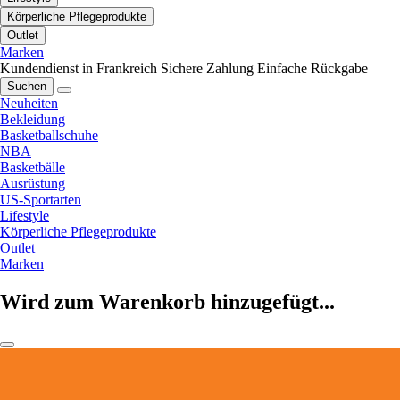
Körperliche Pflegeprodukte
Outlet
Marken
Kundendienst in Frankreich
Sichere Zahlung
Einfache Rückgabe
Suchen
Neuheiten
Bekleidung
Basketballschuhe
NBA
Basketbälle
Ausrüstung
US-Sportarten
Lifestyle
Körperliche Pflegeprodukte
Outlet
Marken
Wird zum Warenkorb hinzugefügt...