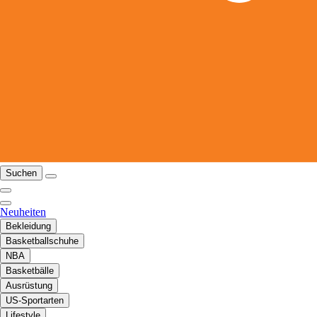
Suchen
Neuheiten
Bekleidung
Basketballschuhe
NBA
Basketbälle
Ausrüstung
US-Sportarten
Lifestyle