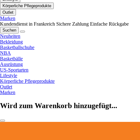
Körperliche Pflegeprodukte
Outlet
Marken
Kundendienst in Frankreich
Sichere Zahlung
Einfache Rückgabe
Suchen
Neuheiten
Bekleidung
Basketballschuhe
NBA
Basketbälle
Ausrüstung
US-Sportarten
Lifestyle
Körperliche Pflegeprodukte
Outlet
Marken
Wird zum Warenkorb hinzugefügt...