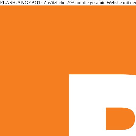
FLASH-ANGEBOT: Zusätzliche -5% auf die gesamte Website mit d