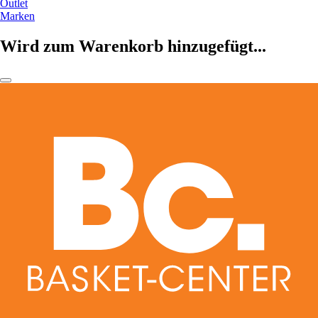
Outlet
Marken
Wird zum Warenkorb hinzugefügt...