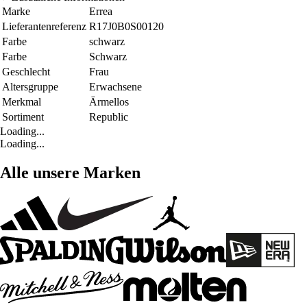
Marke
Errea
Lieferantenreferenz
R17J0B0S00120
Farbe
schwarz
Farbe
Schwarz
Geschlecht
Frau
Altersgruppe
Erwachsene
Merkmal
Ärmellos
Sortiment
Republic
Loading...
Loading...
Alle unsere Marken