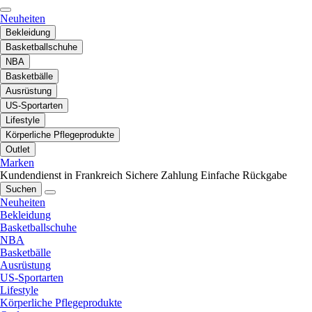
Neuheiten
Bekleidung
Basketballschuhe
NBA
Basketbälle
Ausrüstung
US-Sportarten
Lifestyle
Körperliche Pflegeprodukte
Outlet
Marken
Kundendienst in Frankreich
Sichere Zahlung
Einfache Rückgabe
Suchen
Neuheiten
Bekleidung
Basketballschuhe
NBA
Basketbälle
Ausrüstung
US-Sportarten
Lifestyle
Körperliche Pflegeprodukte