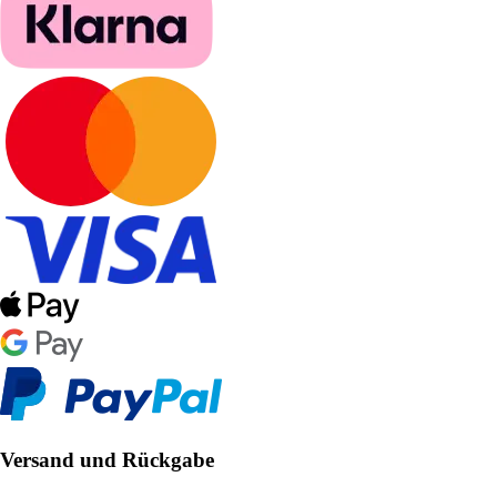
Versand und Rückgabe