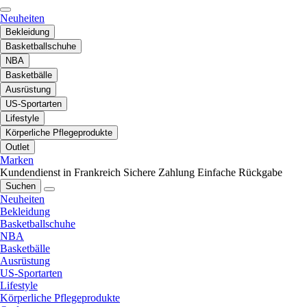
Neuheiten
Bekleidung
Basketballschuhe
NBA
Basketbälle
Ausrüstung
US-Sportarten
Lifestyle
Körperliche Pflegeprodukte
Outlet
Marken
Kundendienst in Frankreich
Sichere Zahlung
Einfache Rückgabe
Suchen
Neuheiten
Bekleidung
Basketballschuhe
NBA
Basketbälle
Ausrüstung
US-Sportarten
Lifestyle
Körperliche Pflegeprodukte