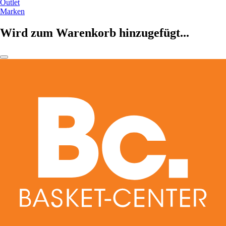
Outlet
Marken
Wird zum Warenkorb hinzugefügt...