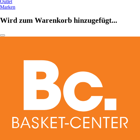
Outlet
Marken
Wird zum Warenkorb hinzugefügt...