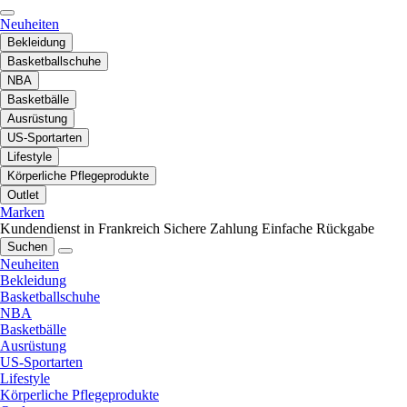
Neuheiten
Bekleidung
Basketballschuhe
NBA
Basketbälle
Ausrüstung
US-Sportarten
Lifestyle
Körperliche Pflegeprodukte
Outlet
Marken
Kundendienst in Frankreich
Sichere Zahlung
Einfache Rückgabe
Suchen
Neuheiten
Bekleidung
Basketballschuhe
NBA
Basketbälle
Ausrüstung
US-Sportarten
Lifestyle
Körperliche Pflegeprodukte