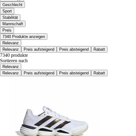
Geschlecht
Sport
Stabilität
Mannschaft
Preis
7340 Produkte anzeigen
Relevanz
Relevanz
Preis aufsteigend
Preis absteigend
Rabatt
7340 produkte
Sortieren nach
Relevanz
Relevanz
Preis aufsteigend
Preis absteigend
Rabatt