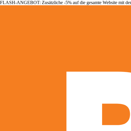
FLASH-ANGEBOT: Zusätzliche -5% auf die gesamte Website mit d