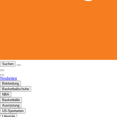
Suchen
Neuheiten
Bekleidung
Basketballschuhe
NBA
Basketbälle
Ausrüstung
US-Sportarten
Lifestyle