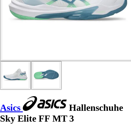
Asics
Hallenschuhe
Sky Elite FF MT 3