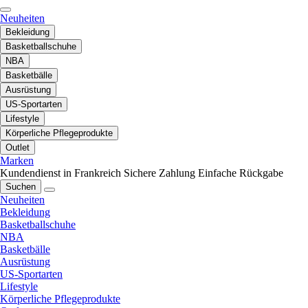
Neuheiten
Bekleidung
Basketballschuhe
NBA
Basketbälle
Ausrüstung
US-Sportarten
Lifestyle
Körperliche Pflegeprodukte
Outlet
Marken
Kundendienst in Frankreich
Sichere Zahlung
Einfache Rückgabe
Suchen
Neuheiten
Bekleidung
Basketballschuhe
NBA
Basketbälle
Ausrüstung
US-Sportarten
Lifestyle
Körperliche Pflegeprodukte