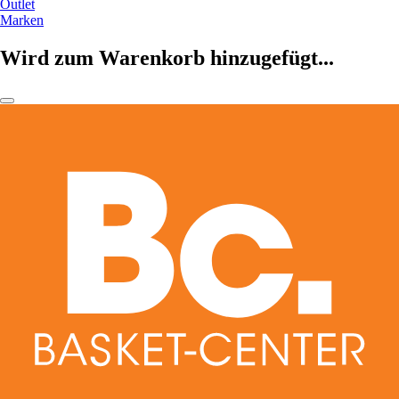
Outlet
Marken
Wird zum Warenkorb hinzugefügt...