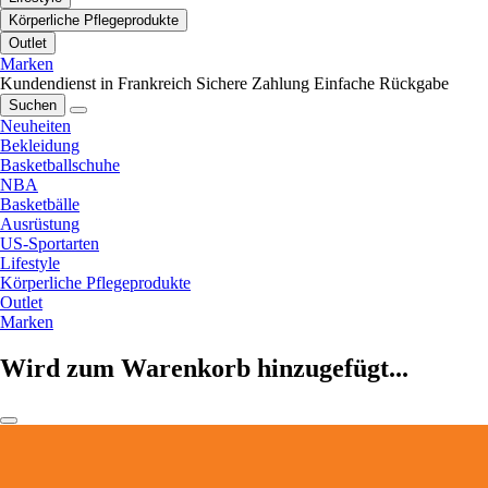
Körperliche Pflegeprodukte
Outlet
Marken
Kundendienst in Frankreich
Sichere Zahlung
Einfache Rückgabe
Suchen
Neuheiten
Bekleidung
Basketballschuhe
NBA
Basketbälle
Ausrüstung
US-Sportarten
Lifestyle
Körperliche Pflegeprodukte
Outlet
Marken
Wird zum Warenkorb hinzugefügt...