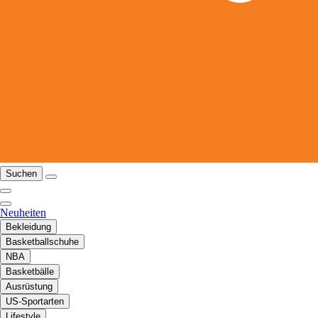
Suchen
Neuheiten
Bekleidung
Basketballschuhe
NBA
Basketbälle
Ausrüstung
US-Sportarten
Lifestyle