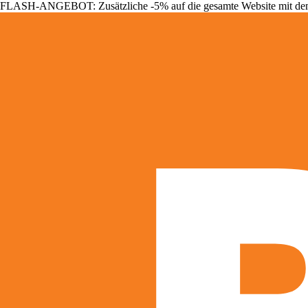
FLASH-ANGEBOT: Zusätzliche -5% auf die gesamte Website mit d