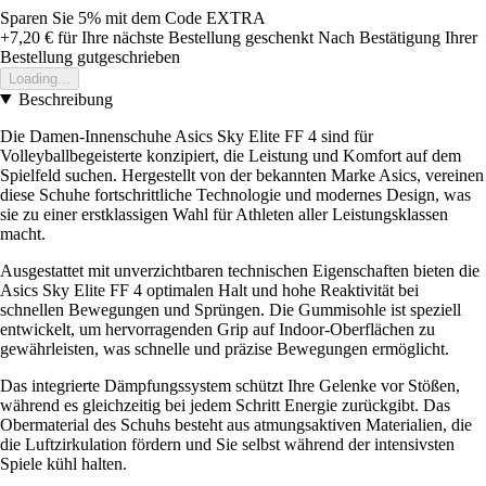
Sparen Sie 5%
mit dem Code
EXTRA
+7,20 €
für Ihre nächste Bestellung geschenkt
Nach Bestätigung Ihrer
Bestellung gutgeschrieben
Loading...
Beschreibung
Die Damen-Innenschuhe Asics Sky Elite FF 4 sind für
Volleyballbegeisterte konzipiert, die Leistung und Komfort auf dem
Spielfeld suchen. Hergestellt von der bekannten Marke Asics, vereinen
diese Schuhe fortschrittliche Technologie und modernes Design, was
sie zu einer erstklassigen Wahl für Athleten aller Leistungsklassen
macht.
Ausgestattet mit unverzichtbaren technischen Eigenschaften bieten die
Asics Sky Elite FF 4 optimalen Halt und hohe Reaktivität bei
schnellen Bewegungen und Sprüngen. Die Gummisohle ist speziell
entwickelt, um hervorragenden Grip auf Indoor-Oberflächen zu
gewährleisten, was schnelle und präzise Bewegungen ermöglicht.
Das integrierte Dämpfungssystem schützt Ihre Gelenke vor Stößen,
während es gleichzeitig bei jedem Schritt Energie zurückgibt. Das
Obermaterial des Schuhs besteht aus atmungsaktiven Materialien, die
die Luftzirkulation fördern und Sie selbst während der intensivsten
Spiele kühl halten.