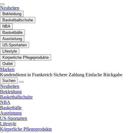
Neuheiten
Bekleidung
Basketballschuhe
NBA
Basketbälle
Ausrüstung
US-Sportarten
Lifestyle
Körperliche Pflegeprodukte
Outlet
Marken
Kundendienst in Frankreich
Sichere Zahlung
Einfache Rückgabe
Suchen
Neuheiten
Bekleidung
Basketballschuhe
NBA
Basketbälle
Ausrüstung
US-Sportarten
Lifestyle
Körperliche Pflegeprodukte