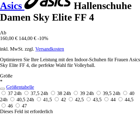
Asics
Hallenschuhe
Damen Sky Elite FF 4
Ab
160,00 €
144,00 €
-10%
inkl. MwSt. zzgl.
Versandkosten
Optimieren Sie Ihre Leistung mit den Indoor-Schuhen für Frauen Asics
Sky Elite FF 4, die perfekte Wahl für Volleyball.
Größe
*
Größentabelle
37
24h
37,5
24h
38
24h
39
24h
39,5
24h
40
24h
40,5
24h
41,5
42
42,5
43,5
44
44,5
46
47
Dieses Feld ist erforderlich