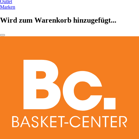
Outlet
Marken
Wird zum Warenkorb hinzugefügt...