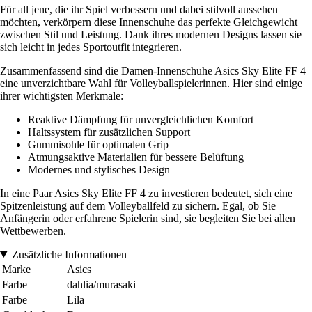
Für all jene, die ihr Spiel verbessern und dabei stilvoll aussehen
möchten, verkörpern diese Innenschuhe das perfekte Gleichgewicht
zwischen Stil und Leistung. Dank ihres modernen Designs lassen sie
sich leicht in jedes Sportoutfit integrieren.
Zusammenfassend sind die Damen-Innenschuhe Asics Sky Elite FF 4
eine unverzichtbare Wahl für Volleyballspielerinnen. Hier sind einige
ihrer wichtigsten Merkmale:
Reaktive Dämpfung für unvergleichlichen Komfort
Haltssystem für zusätzlichen Support
Gummisohle für optimalen Grip
Atmungsaktive Materialien für bessere Belüftung
Modernes und stylisches Design
In eine Paar Asics Sky Elite FF 4 zu investieren bedeutet, sich eine
Spitzenleistung auf dem Volleyballfeld zu sichern. Egal, ob Sie
Anfängerin oder erfahrene Spielerin sind, sie begleiten Sie bei allen
Wettbewerben.
Zusätzliche Informationen
Marke
Asics
Farbe
dahlia/murasaki
Farbe
Lila