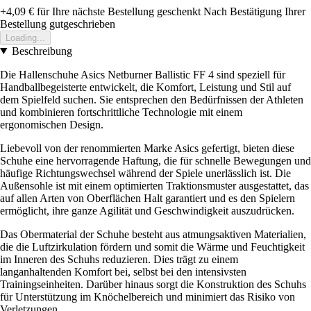
+4,09 €
für Ihre nächste Bestellung geschenkt
Nach Bestätigung Ihrer
Bestellung gutgeschrieben
Loading...
Beschreibung
Die Hallenschuhe Asics Netburner Ballistic FF 4 sind speziell für
Handballbegeisterte entwickelt, die Komfort, Leistung und Stil auf
dem Spielfeld suchen. Sie entsprechen den Bedürfnissen der Athleten
und kombinieren fortschrittliche Technologie mit einem
ergonomischen Design.
Liebevoll von der renommierten Marke Asics gefertigt, bieten diese
Schuhe eine hervorragende Haftung, die für schnelle Bewegungen und
häufige Richtungswechsel während der Spiele unerlässlich ist. Die
Außensohle ist mit einem optimierten Traktionsmuster ausgestattet, das
auf allen Arten von Oberflächen Halt garantiert und es den Spielern
ermöglicht, ihre ganze Agilität und Geschwindigkeit auszudrücken.
Das Obermaterial der Schuhe besteht aus atmungsaktiven Materialien,
die die Luftzirkulation fördern und somit die Wärme und Feuchtigkeit
im Inneren des Schuhs reduzieren. Dies trägt zu einem
langanhaltenden Komfort bei, selbst bei den intensivsten
Trainingseinheiten. Darüber hinaus sorgt die Konstruktion des Schuhs
für Unterstützung im Knöchelbereich und minimiert das Risiko von
Verletzungen.