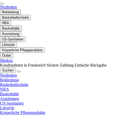
Neuheiten
Bekleidung
Basketballschuhe
NBA
Basketbälle
Ausrüstung
US-Sportarten
Lifestyle
Körperliche Pflegeprodukte
Outlet
Marken
Kundendienst in Frankreich
Sichere Zahlung
Einfache Rückgabe
Suchen
Neuheiten
Bekleidung
Basketballschuhe
NBA
Basketbälle
Ausrüstung
US-Sportarten
Lifestyle
Körperliche Pflegeprodukte