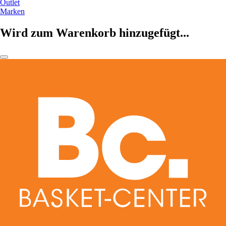
Outlet
Marken
Wird zum Warenkorb hinzugefügt...