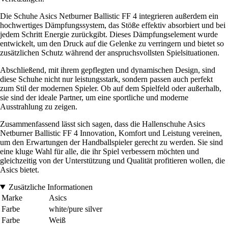
Die Schuhe Asics Netburner Ballistic FF 4 integrieren außerdem ein
hochwertiges Dämpfungssystem, das Stöße effektiv absorbiert und bei
jedem Schritt Energie zurückgibt. Dieses Dämpfungselement wurde
entwickelt, um den Druck auf die Gelenke zu verringern und bietet so
zusätzlichen Schutz während der anspruchsvollsten Spielsituationen.
Abschließend, mit ihrem gepflegten und dynamischen Design, sind
diese Schuhe nicht nur leistungsstark, sondern passen auch perfekt
zum Stil der modernen Spieler. Ob auf dem Spielfeld oder außerhalb,
sie sind der ideale Partner, um eine sportliche und moderne
Ausstrahlung zu zeigen.
Zusammenfassend lässt sich sagen, dass die Hallenschuhe Asics
Netburner Ballistic FF 4 Innovation, Komfort und Leistung vereinen,
um den Erwartungen der Handballspieler gerecht zu werden. Sie sind
eine kluge Wahl für alle, die ihr Spiel verbessern möchten und
gleichzeitig von der Unterstützung und Qualität profitieren wollen, die
Asics bietet.
Zusätzliche Informationen
Marke
Asics
Farbe
white/pure silver
Farbe
Weiß