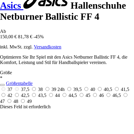
Asics
Hallenschuhe
Netburner Ballistic FF 4
Ab
150,00 €
81,78 €
-45%
inkl. MwSt. zzgl.
Versandkosten
Optimieren Sie Ihr Spiel mit den Asics Netburner Ballistic FF 4, die
Komfort, Leistung und Stil für Handballspieler vereinen.
Größe
*
Größentabelle
37
37,5
38
39
24h
39,5
40
40,5
41,5
42
42,5
43,5
44
44,5
45
46
46,5
47
48
49
Dieses Feld ist erforderlich