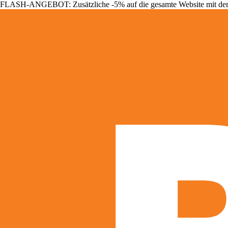
FLASH-ANGEBOT: Zusätzliche -5% auf die gesamte Website mit d