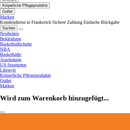
Körperliche Pflegeprodukte
Outlet
Marken
Kundendienst in Frankreich
Sichere Zahlung
Einfache Rückgabe
Suchen
Neuheiten
Bekleidung
Basketballschuhe
NBA
Basketbälle
Ausrüstung
US-Sportarten
Lifestyle
Körperliche Pflegeprodukte
Outlet
Marken
Wird zum Warenkorb hinzugefügt...