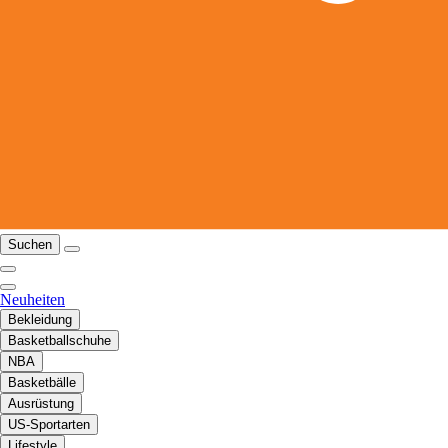
Suchen
Neuheiten
Bekleidung
Basketballschuhe
NBA
Basketbälle
Ausrüstung
US-Sportarten
Lifestyle