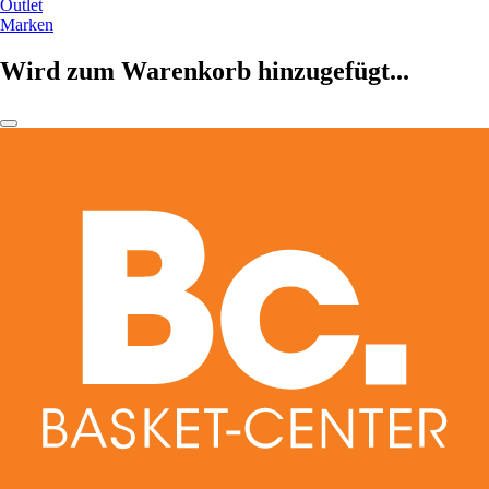
Outlet
Marken
Wird zum Warenkorb hinzugefügt...