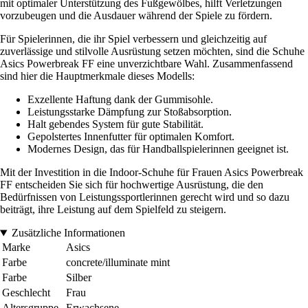
mit optimaler Unterstützung des Fußgewölbes, hilft Verletzungen
vorzubeugen und die Ausdauer während der Spiele zu fördern.
Für Spielerinnen, die ihr Spiel verbessern und gleichzeitig auf
zuverlässige und stilvolle Ausrüstung setzen möchten, sind die Schuhe
Asics Powerbreak FF eine unverzichtbare Wahl. Zusammenfassend
sind hier die Hauptmerkmale dieses Modells:
Exzellente Haftung dank der Gummisohle.
Leistungsstarke Dämpfung zur Stoßabsorption.
Halt gebendes System für gute Stabilität.
Gepolstertes Innenfutter für optimalen Komfort.
Modernes Design, das für Handballspielerinnen geeignet ist.
Mit der Investition in die Indoor-Schuhe für Frauen Asics Powerbreak
FF entscheiden Sie sich für hochwertige Ausrüstung, die den
Bedürfnissen von Leistungssportlerinnen gerecht wird und so dazu
beiträgt, ihre Leistung auf dem Spielfeld zu steigern.
Zusätzliche Informationen
Marke
Asics
Farbe
concrete/illuminate mint
Farbe
Silber
Geschlecht
Frau
Altersgruppe
Erwachsene