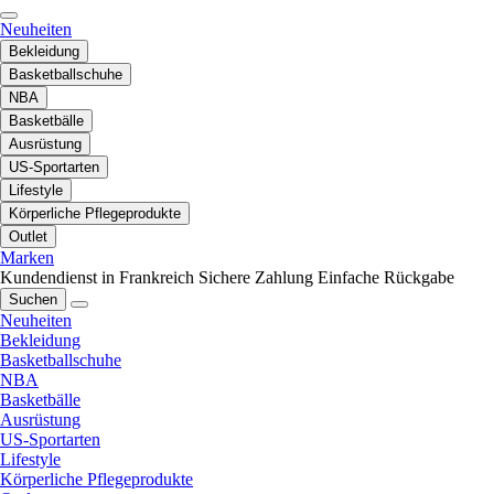
Neuheiten
Bekleidung
Basketballschuhe
NBA
Basketbälle
Ausrüstung
US-Sportarten
Lifestyle
Körperliche Pflegeprodukte
Outlet
Marken
Kundendienst in Frankreich
Sichere Zahlung
Einfache Rückgabe
Suchen
Neuheiten
Bekleidung
Basketballschuhe
NBA
Basketbälle
Ausrüstung
US-Sportarten
Lifestyle
Körperliche Pflegeprodukte