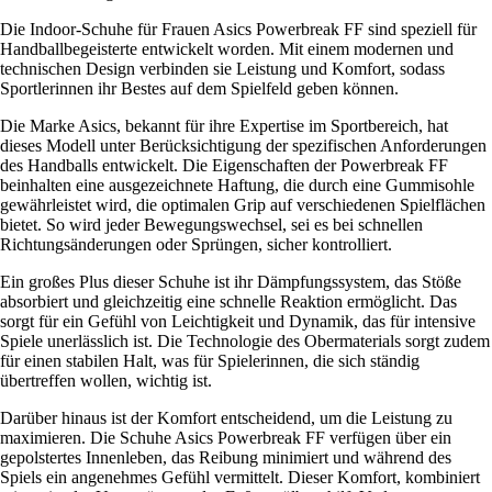
Die Indoor-Schuhe für Frauen Asics Powerbreak FF sind speziell für
Handballbegeisterte entwickelt worden. Mit einem modernen und
technischen Design verbinden sie Leistung und Komfort, sodass
Sportlerinnen ihr Bestes auf dem Spielfeld geben können.
Die Marke Asics, bekannt für ihre Expertise im Sportbereich, hat
dieses Modell unter Berücksichtigung der spezifischen Anforderungen
des Handballs entwickelt. Die Eigenschaften der Powerbreak FF
beinhalten eine ausgezeichnete Haftung, die durch eine Gummisohle
gewährleistet wird, die optimalen Grip auf verschiedenen Spielflächen
bietet. So wird jeder Bewegungswechsel, sei es bei schnellen
Richtungsänderungen oder Sprüngen, sicher kontrolliert.
Ein großes Plus dieser Schuhe ist ihr Dämpfungssystem, das Stöße
absorbiert und gleichzeitig eine schnelle Reaktion ermöglicht. Das
sorgt für ein Gefühl von Leichtigkeit und Dynamik, das für intensive
Spiele unerlässlich ist. Die Technologie des Obermaterials sorgt zudem
für einen stabilen Halt, was für Spielerinnen, die sich ständig
übertreffen wollen, wichtig ist.
Darüber hinaus ist der Komfort entscheidend, um die Leistung zu
maximieren. Die Schuhe Asics Powerbreak FF verfügen über ein
gepolstertes Innenleben, das Reibung minimiert und während des
Spiels ein angenehmes Gefühl vermittelt. Dieser Komfort, kombiniert