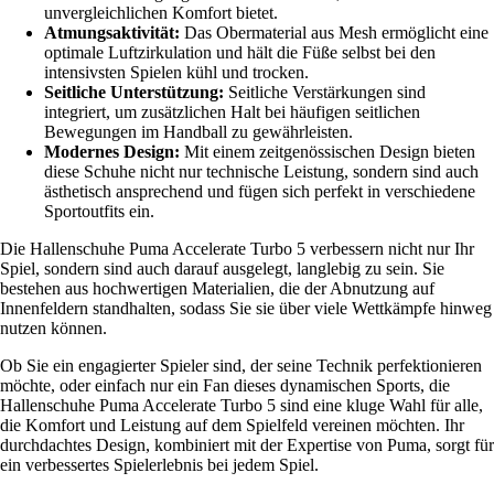
unvergleichlichen Komfort bietet.
Atmungsaktivität:
Das Obermaterial aus Mesh ermöglicht eine
optimale Luftzirkulation und hält die Füße selbst bei den
intensivsten Spielen kühl und trocken.
Seitliche Unterstützung:
Seitliche Verstärkungen sind
integriert, um zusätzlichen Halt bei häufigen seitlichen
Bewegungen im Handball zu gewährleisten.
Modernes Design:
Mit einem zeitgenössischen Design bieten
diese Schuhe nicht nur technische Leistung, sondern sind auch
ästhetisch ansprechend und fügen sich perfekt in verschiedene
Sportoutfits ein.
Die Hallenschuhe Puma Accelerate Turbo 5 verbessern nicht nur Ihr
Spiel, sondern sind auch darauf ausgelegt, langlebig zu sein. Sie
bestehen aus hochwertigen Materialien, die der Abnutzung auf
Innenfeldern standhalten, sodass Sie sie über viele Wettkämpfe hinweg
nutzen können.
Ob Sie ein engagierter Spieler sind, der seine Technik perfektionieren
möchte, oder einfach nur ein Fan dieses dynamischen Sports, die
Hallenschuhe Puma Accelerate Turbo 5 sind eine kluge Wahl für alle,
die Komfort und Leistung auf dem Spielfeld vereinen möchten. Ihr
durchdachtes Design, kombiniert mit der Expertise von Puma, sorgt für
ein verbessertes Spielerlebnis bei jedem Spiel.