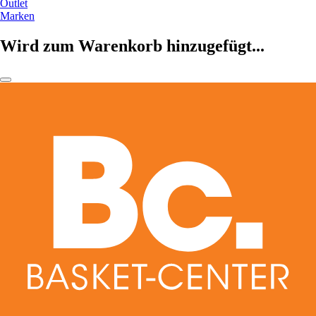
Outlet
Marken
Wird zum Warenkorb hinzugefügt...