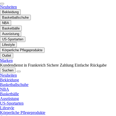
Neuheiten
Bekleidung
Basketballschuhe
NBA
Basketbälle
Ausrüstung
US-Sportarten
Lifestyle
Körperliche Pflegeprodukte
Outlet
Marken
Kundendienst in Frankreich
Sichere Zahlung
Einfache Rückgabe
Suchen
Neuheiten
Bekleidung
Basketballschuhe
NBA
Basketbälle
Ausrüstung
US-Sportarten
Lifestyle
Körperliche Pflegeprodukte