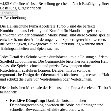
+4,95 €
für Ihre nächste Bestellung geschenkt
Nach Bestätigung Ihrer
Bestellung gutgeschrieben
Loading...
Beschreibung
Die Hallenschuhe Puma Accelerate Turbo 5 sind die perfekte
Kombination aus Leistung und Komfort für Handballbegeisterte.
Entworfen von der bekannten Marke Puma, sind diese Schuhe speziell
entwickelt, um den Anforderungen von Spielern gerecht zu werden,
die Schnelligkeit, Beweglichkeit und Unterstützung während ihrer
Trainingseinheiten und Spiele suchen.
Jedes Detail des Schuhs wurde durchdacht, um die Leistung auf dem
Spielfeld zu optimieren. Die Gummisohle bietet hervorragenden Halt,
sodass die Spieler schnelle und präzise Bewegungen ohne
Rutschgefahr ausführen können. Darüber hinaus sorgt das
ergonomische Design des Obermaterials für einen angemessenen Halt
und schützt die Füße vor Verdrehungen oder Verletzungen.
Die technischen Merkmale der Hallenschuhe Puma Accelerate Turbo 5
beinhalten:
Reaktive Dämpfung:
Dank der fortschrittlichen
Dämpfungstechnologie werden die Stöße bei Sprüngen und
schnellen Bewegungen effektiv absorbiert, was