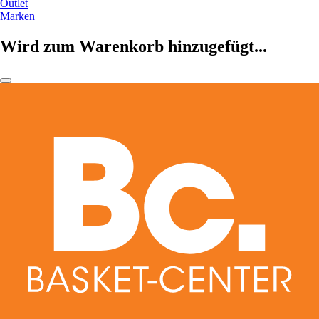
Outlet
Marken
Wird zum Warenkorb hinzugefügt...