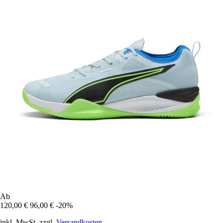
Ab
120,00 €
96,00 €
-20%
inkl. MwSt. zzgl.
Versandkosten