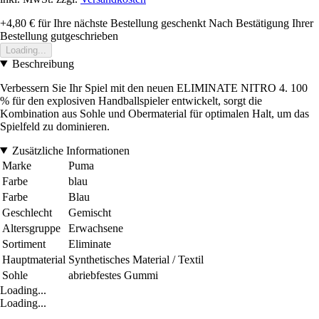
+4,80 €
für Ihre nächste Bestellung geschenkt
Nach Bestätigung Ihrer
Bestellung gutgeschrieben
Loading...
Beschreibung
Verbessern Sie Ihr Spiel mit den neuen ELIMINATE NITRO 4. 100
% für den explosiven Handballspieler entwickelt, sorgt die
Kombination aus Sohle und Obermaterial für optimalen Halt, um das
Spielfeld zu dominieren.
Zusätzliche Informationen
Marke
Puma
Farbe
blau
Farbe
Blau
Geschlecht
Gemischt
Altersgruppe
Erwachsene
Sortiment
Eliminate
Hauptmaterial
Synthetisches Material / Textil
Sohle
abriebfestes Gummi
Loading...
Loading...