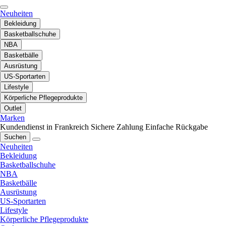
Neuheiten
Bekleidung
Basketballschuhe
NBA
Basketbälle
Ausrüstung
US-Sportarten
Lifestyle
Körperliche Pflegeprodukte
Outlet
Marken
Kundendienst in Frankreich
Sichere Zahlung
Einfache Rückgabe
Suchen
Neuheiten
Bekleidung
Basketballschuhe
NBA
Basketbälle
Ausrüstung
US-Sportarten
Lifestyle
Körperliche Pflegeprodukte