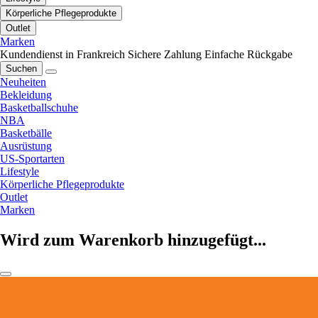
Körperliche Pflegeprodukte
Outlet
Marken
Kundendienst in Frankreich
Sichere Zahlung
Einfache Rückgabe
Suchen
Neuheiten
Bekleidung
Basketballschuhe
NBA
Basketbälle
Ausrüstung
US-Sportarten
Lifestyle
Körperliche Pflegeprodukte
Outlet
Marken
Wird zum Warenkorb hinzugefügt...