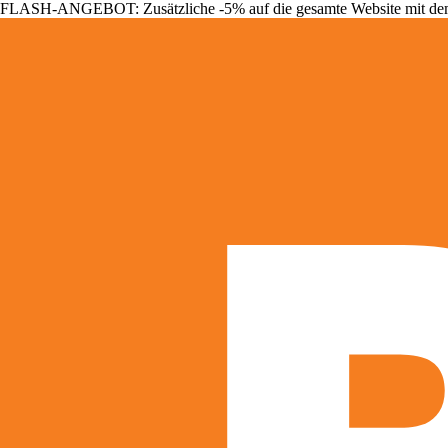
FLASH-ANGEBOT: Zusätzliche -5% auf die gesamte Website mit d