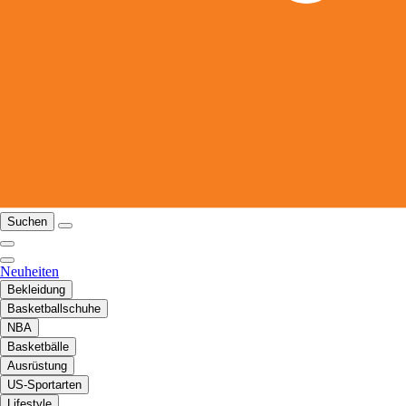
Suchen
Neuheiten
Bekleidung
Basketballschuhe
NBA
Basketbälle
Ausrüstung
US-Sportarten
Lifestyle