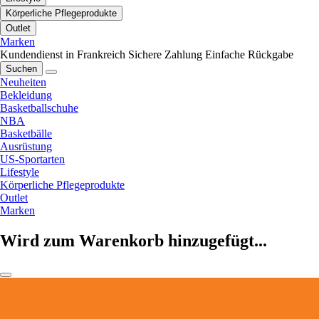
Körperliche Pflegeprodukte
Outlet
Marken
Kundendienst in Frankreich
Sichere Zahlung
Einfache Rückgabe
Suchen
Neuheiten
Bekleidung
Basketballschuhe
NBA
Basketbälle
Ausrüstung
US-Sportarten
Lifestyle
Körperliche Pflegeprodukte
Outlet
Marken
Wird zum Warenkorb hinzugefügt...