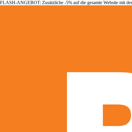
FLASH-ANGEBOT: Zusätzliche -5% auf die gesamte Website mit d