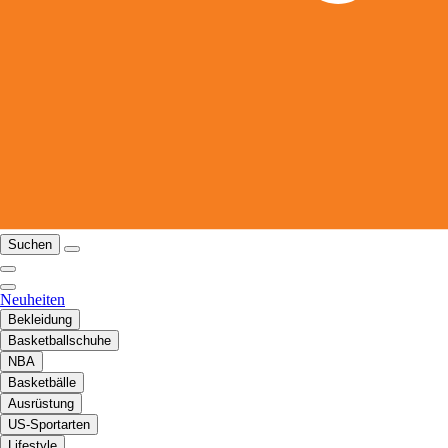
Suchen
Neuheiten
Bekleidung
Basketballschuhe
NBA
Basketbälle
Ausrüstung
US-Sportarten
Lifestyle