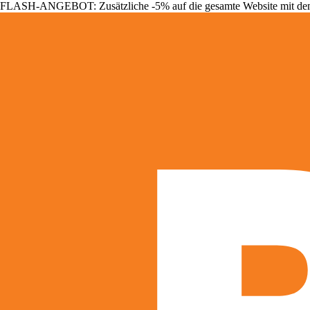
FLASH-ANGEBOT: Zusätzliche -5% auf die gesamte Website mit d