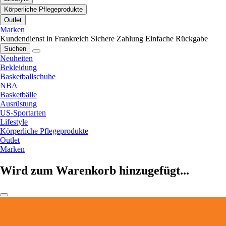
Körperliche Pflegeprodukte
Outlet
Marken
Kundendienst in Frankreich
Sichere Zahlung
Einfache Rückgabe
Suchen
Neuheiten
Bekleidung
Basketballschuhe
NBA
Basketbälle
Ausrüstung
US-Sportarten
Lifestyle
Körperliche Pflegeprodukte
Outlet
Marken
Wird zum Warenkorb hinzugefügt...