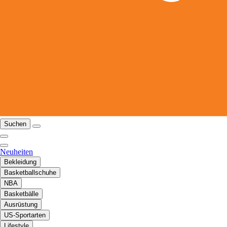
Suchen
Neuheiten
Bekleidung
Basketballschuhe
NBA
Basketbälle
Ausrüstung
US-Sportarten
Lifestyle