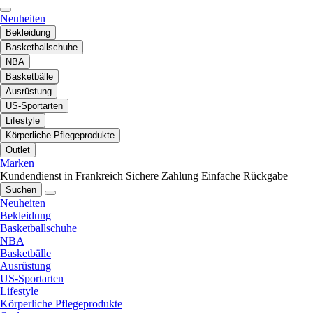
Neuheiten
Bekleidung
Basketballschuhe
NBA
Basketbälle
Ausrüstung
US-Sportarten
Lifestyle
Körperliche Pflegeprodukte
Outlet
Marken
Kundendienst in Frankreich
Sichere Zahlung
Einfache Rückgabe
Suchen
Neuheiten
Bekleidung
Basketballschuhe
NBA
Basketbälle
Ausrüstung
US-Sportarten
Lifestyle
Körperliche Pflegeprodukte