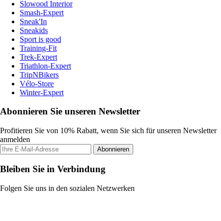
Slowood Interior
Smash-Expert
Sneak'In
Sneakids
Sport is good
Training-Fit
Trek-Expert
Triathlon-Expert
TripNBikers
Vélo-Store
Winter-Expert
Abonnieren Sie unseren Newsletter
Profitieren Sie von 10% Rabatt, wenn Sie sich für unseren Newsletter
anmelden
Abonnieren
Bleiben Sie in Verbindung
Folgen Sie uns in den sozialen Netzwerken