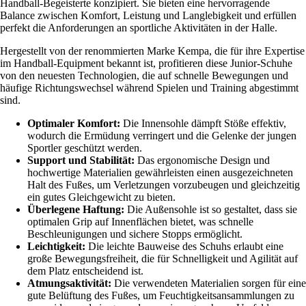
Handball-Begeisterte konzipiert. Sie bieten eine hervorragende
Balance zwischen Komfort, Leistung und Langlebigkeit und erfüllen
perfekt die Anforderungen an sportliche Aktivitäten in der Halle.
Hergestellt von der renommierten Marke Kempa, die für ihre Expertise
im Handball-Equipment bekannt ist, profitieren diese Junior-Schuhe
von den neuesten Technologien, die auf schnelle Bewegungen und
häufige Richtungswechsel während Spielen und Training abgestimmt
sind.
Optimaler Komfort:
Die Innensohle dämpft Stöße effektiv,
wodurch die Ermüdung verringert und die Gelenke der jungen
Sportler geschützt werden.
Support und Stabilität:
Das ergonomische Design und
hochwertige Materialien gewährleisten einen ausgezeichneten
Halt des Fußes, um Verletzungen vorzubeugen und gleichzeitig
ein gutes Gleichgewicht zu bieten.
Überlegene Haftung:
Die Außensohle ist so gestaltet, dass sie
optimalen Grip auf Innenflächen bietet, was schnelle
Beschleunigungen und sichere Stopps ermöglicht.
Leichtigkeit:
Die leichte Bauweise des Schuhs erlaubt eine
große Bewegungsfreiheit, die für Schnelligkeit und Agilität auf
dem Platz entscheidend ist.
Atmungsaktivität:
Die verwendeten Materialien sorgen für eine
gute Belüftung des Fußes, um Feuchtigkeitsansammlungen zu