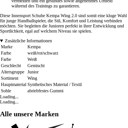
vermeiden und ein gesundes sowie angenehmes Umfeld
während des Trainings zu garantieren.
Diese Innensport Schuhe Kempa Wing 2.0 sind somit eine kluge Wahl
für junge Handballspieler, die Stil, Komfort und Leistung verbinden
möchten. Sie begleiten die Junioren perfekt in ihrer Entwicklung und
Sportlichkeit, egal auf welchem Niveau sie spielen.
Zusätzliche Informationen
Marke
Kempa
Farbe
weiß/rot/schwarz
Farbe
Weiß
Geschlecht
Gemischt
Altersgruppe
Junior
Sortiment
Wing
Hauptmaterial
Synthetisches Material / Textil
Sohle
abriebfestes Gummi
Loading...
Loading...
Alle unsere Marken