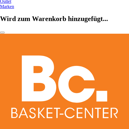
Outlet
Marken
Wird zum Warenkorb hinzugefügt...