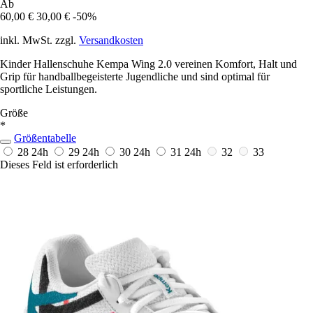
Ab
60,00 €
30,00 €
-50%
inkl. MwSt. zzgl.
Versandkosten
Kinder Hallenschuhe Kempa Wing 2.0 vereinen Komfort, Halt und
Grip für handballbegeisterte Jugendliche und sind optimal für
sportliche Leistungen.
Größe
*
Größentabelle
28
24h
29
24h
30
24h
31
24h
32
33
Dieses Feld ist erforderlich