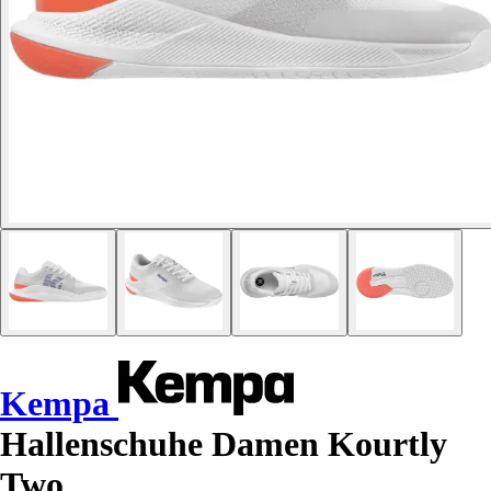
Kempa
Hallenschuhe Damen Kourtly
Two