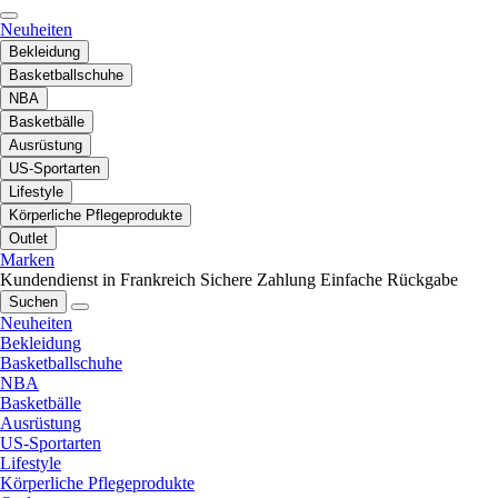
Neuheiten
Bekleidung
Basketballschuhe
NBA
Basketbälle
Ausrüstung
US-Sportarten
Lifestyle
Körperliche Pflegeprodukte
Outlet
Marken
Kundendienst in Frankreich
Sichere Zahlung
Einfache Rückgabe
Suchen
Neuheiten
Bekleidung
Basketballschuhe
NBA
Basketbälle
Ausrüstung
US-Sportarten
Lifestyle
Körperliche Pflegeprodukte