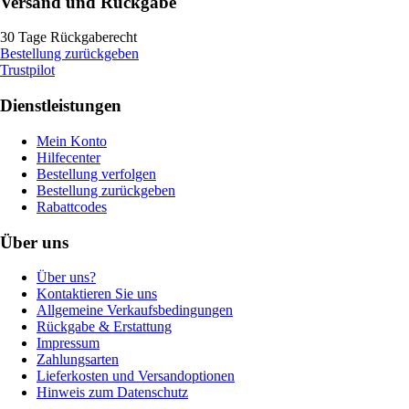
Versand und Rückgabe
30 Tage Rückgaberecht
Bestellung zurückgeben
Trustpilot
Dienstleistungen
Mein Konto
Hilfecenter
Bestellung verfolgen
Bestellung zurückgeben
Rabattcodes
Über uns
Über uns?
Kontaktieren Sie uns
Allgemeine Verkaufsbedingungen
Rückgabe & Erstattung
Impressum
Zahlungsarten
Lieferkosten und Versandoptionen
Hinweis zum Datenschutz