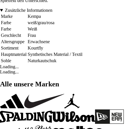
Spielfeld den Unterschied.
Zusätzliche Informationen
Marke
Kempa
Farbe
weiß/grau/rosa
Farbe
Weiß
Geschlecht
Frau
Altersgruppe
Erwachsene
Sortiment
Kourtfly
Hauptmaterial
Synthetisches Material / Textil
Sohle
Naturkautschuk
Loading...
Loading...
Alle unsere Marken