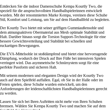
Entdecken Sie die indoor Damenschuhe Kempa Kourtly Two, die
speziell für die anspruchsvollsten Handballspielerinnen entwickelt
wurden. Mit der renommierten Marke Kempa, vereinen diese Schuhe
Stil, Komfort und Leistung, um Sie auf dem Handballfeld zu begleiten.
Der Kourtly Two bietet mit seiner griffigen Gummiaußensohle und
dem atmungsaktiven Obermaterial aus Mesh optimale Stabilität und
Halt. Darüber hinaus sorgt die Torsion Support-Technologie für eine
bessere Gewichtsverteilung und Stabilität bei schnellen und
ruckartigen Bewegungen.
Die EVA-Mittelsohle ist stoßdämpfend und bietet eine hervorragende
Dämpfung, wodurch der Druck auf Ihre Füße bei intensiven Spielen
verringert wird. Das asymmetrische Schnürsystem sorgt für eine
perfekte Passform und sicheren Halt.
Mit seinem modernen und eleganten Design wird der Kourtly Two
auch auf dem Spielfeld auffallen. Egal, ob Sie in der Halle oder im
Freien spielen, diese Schuhe wurden entwickelt, um den
Anforderungen der leidenschaftlichsten Handballspielerinnen gerecht
zu werden.
Lassen Sie sich bei Ihren Auftritten nicht mehr von Ihren Schuhen
bremsen. Wählen Sie Kempa Kourtly Two und machen Sie auf dem