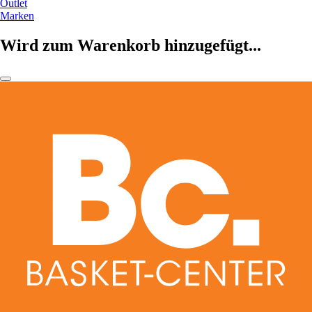
Outlet
Marken
Wird zum Warenkorb hinzugefügt...