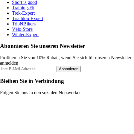
Sport is good
Training-Fit
Trek-Expert
Triathlon-Expert
TripNBikers
Vélo-Store
Winter-Expert
Abonnieren Sie unseren Newsletter
Profitieren Sie von 10% Rabatt, wenn Sie sich für unseren Newsletter
anmelden
Abonnieren
Bleiben Sie in Verbindung
Folgen Sie uns in den sozialen Netzwerken