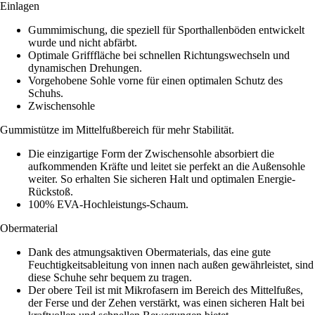
Einlagen
Gummimischung, die speziell für Sporthallenböden entwickelt
wurde und nicht abfärbt.
Optimale Grifffläche bei schnellen Richtungswechseln und
dynamischen Drehungen.
Vorgehobene Sohle vorne für einen optimalen Schutz des
Schuhs.
Zwischensohle
Gummistütze im Mittelfußbereich für mehr Stabilität.
Die einzigartige Form der Zwischensohle absorbiert die
aufkommenden Kräfte und leitet sie perfekt an die Außensohle
weiter. So erhalten Sie sicheren Halt und optimalen Energie-
Rückstoß.
100% EVA-Hochleistungs-Schaum.
Obermaterial
Dank des atmungsaktiven Obermaterials, das eine gute
Feuchtigkeitsableitung von innen nach außen gewährleistet, sind
diese Schuhe sehr bequem zu tragen.
Der obere Teil ist mit Mikrofasern im Bereich des Mittelfußes,
der Ferse und der Zehen verstärkt, was einen sicheren Halt bei