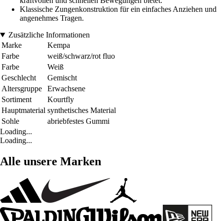
kraftvollen und schnellen Bewegungen bietet.
Klassische Zungenkonstruktion für ein einfaches Anziehen und
angenehmes Tragen.
Zusätzliche Informationen
Marke
Kempa
Farbe
weiß/schwarz/rot fluo
Farbe
Weiß
Geschlecht
Gemischt
Altersgruppe
Erwachsene
Sortiment
Kourtfly
Hauptmaterial
synthetisches Material
Sohle
abriebfestes Gummi
Loading...
Loading...
Alle unsere Marken