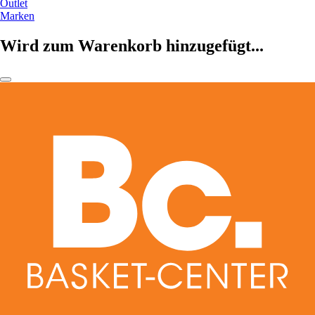
Outlet
Marken
Wird zum Warenkorb hinzugefügt...