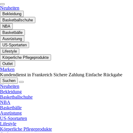
Neuheiten
Bekleidung
Basketballschuhe
NBA
Basketbälle
Ausrüstung
US-Sportarten
Lifestyle
Körperliche Pflegeprodukte
Outlet
Marken
Kundendienst in Frankreich
Sichere Zahlung
Einfache Rückgabe
Suchen
Neuheiten
Bekleidung
Basketballschuhe
NBA
Basketbälle
Ausrüstung
US-Sportarten
Lifestyle
Körperliche Pflegeprodukte