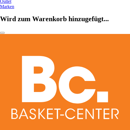
Outlet
Marken
Wird zum Warenkorb hinzugefügt...