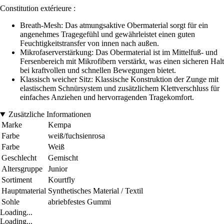
Constitution extérieure :
Breath-Mesh: Das atmungsaktive Obermaterial sorgt für ein
angenehmes Tragegefühl und gewährleistet einen guten
Feuchtigkeitstransfer von innen nach außen.
Mikrofaserverstärkung: Das Obermaterial ist im Mittelfuß- und
Fersenbereich mit Mikrofibern verstärkt, was einen sicheren Halt
bei kraftvollen und schnellen Bewegungen bietet.
Klassisch weicher Sitz: Klassische Konstruktion der Zunge mit
elastischem Schnürsystem und zusätzlichem Klettverschluss für
einfaches Anziehen und hervorragenden Tragekomfort.
Zusätzliche Informationen
Marke
Kempa
Farbe
weiß/fuchsienrosa
Farbe
Weiß
Geschlecht
Gemischt
Altersgruppe
Junior
Sortiment
Kourtfly
Hauptmaterial
Synthetisches Material / Textil
Sohle
abriebfestes Gummi
Loading...
Loading...