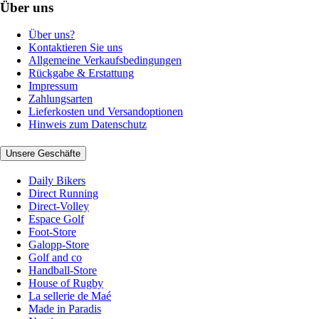
Über uns
Über uns?
Kontaktieren Sie uns
Allgemeine Verkaufsbedingungen
Rückgabe & Erstattung
Impressum
Zahlungsarten
Lieferkosten und Versandoptionen
Hinweis zum Datenschutz
Unsere Geschäfte
Daily Bikers
Direct Running
Direct-Volley
Espace Golf
Foot-Store
Galopp-Store
Golf and co
Handball-Store
House of Rugby
La sellerie de Maé
Made in Paradis