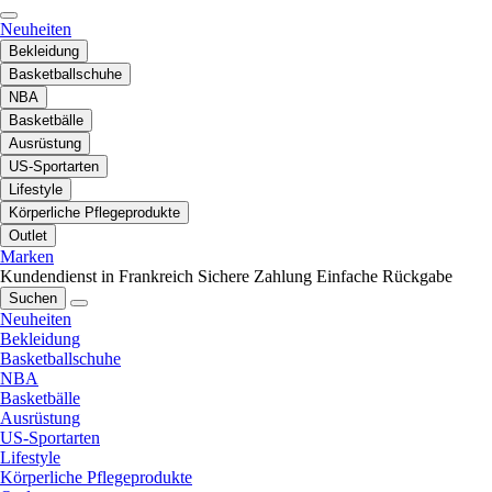
Neuheiten
Bekleidung
Basketballschuhe
NBA
Basketbälle
Ausrüstung
US-Sportarten
Lifestyle
Körperliche Pflegeprodukte
Outlet
Marken
Kundendienst in Frankreich
Sichere Zahlung
Einfache Rückgabe
Suchen
Neuheiten
Bekleidung
Basketballschuhe
NBA
Basketbälle
Ausrüstung
US-Sportarten
Lifestyle
Körperliche Pflegeprodukte