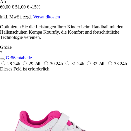
Ab
60,00 €
51,00 €
-15%
inkl. MwSt. zzgl.
Versandkosten
Optimieren Sie die Leistungen Ihrer Kinder beim Handball mit den
Hallenschuhen Kempa Kourtfly, die Komfort und fortschrittliche
Technologie vereinen.
Größe
*
Größentabelle
28
24h
29
24h
30
24h
31
24h
32
24h
33
24h
Dieses Feld ist erforderlich