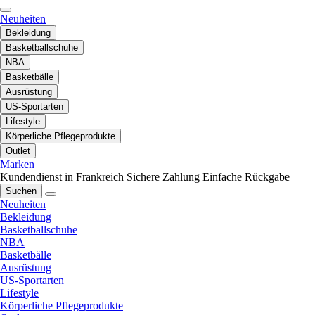
Neuheiten
Bekleidung
Basketballschuhe
NBA
Basketbälle
Ausrüstung
US-Sportarten
Lifestyle
Körperliche Pflegeprodukte
Outlet
Marken
Kundendienst in Frankreich
Sichere Zahlung
Einfache Rückgabe
Suchen
Neuheiten
Bekleidung
Basketballschuhe
NBA
Basketbälle
Ausrüstung
US-Sportarten
Lifestyle
Körperliche Pflegeprodukte