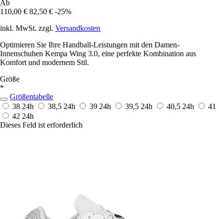
Ab
110,00 €
82,50 €
-25%
inkl. MwSt. zzgl.
Versandkosten
Optimieren Sie Ihre Handball-Leistungen mit den Damen-
Innenschuhen Kempa Wing 3.0, eine perfekte Kombination aus
Komfort und modernem Stil.
Größe
*
Größentabelle
38
24h
38,5
24h
39
24h
39,5
24h
40,5
24h
41
42
24h
Dieses Feld ist erforderlich