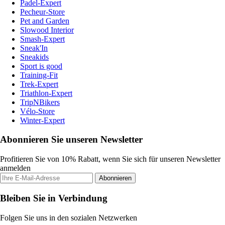
Padel-Expert
Pecheur-Store
Pet and Garden
Slowood Interior
Smash-Expert
Sneak'In
Sneakids
Sport is good
Training-Fit
Trek-Expert
Triathlon-Expert
TripNBikers
Vélo-Store
Winter-Expert
Abonnieren Sie unseren Newsletter
Profitieren Sie von 10% Rabatt, wenn Sie sich für unseren Newsletter
anmelden
Abonnieren
Bleiben Sie in Verbindung
Folgen Sie uns in den sozialen Netzwerken