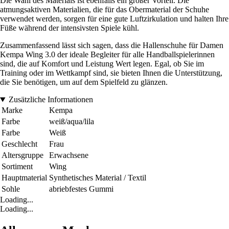
Die Wahl des Materials ist ebenfalls ein großer Vorteil. Die
atmungsaktiven Materialien, die für das Obermaterial der Schuhe
verwendet werden, sorgen für eine gute Luftzirkulation und halten Ihre
Füße während der intensivsten Spiele kühl.
Zusammenfassend lässt sich sagen, dass die Hallenschuhe für Damen
Kempa Wing 3.0 der ideale Begleiter für alle Handballspielerinnen
sind, die auf Komfort und Leistung Wert legen. Egal, ob Sie im
Training oder im Wettkampf sind, sie bieten Ihnen die Unterstützung,
die Sie benötigen, um auf dem Spielfeld zu glänzen.
Zusätzliche Informationen
Marke
Kempa
Farbe
weiß/aqua/lila
Farbe
Weiß
Geschlecht
Frau
Altersgruppe
Erwachsene
Sortiment
Wing
Hauptmaterial
Synthetisches Material / Textil
Sohle
abriebfestes Gummi
Loading...
Loading...