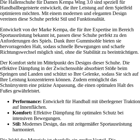
Die Hallenschuhe für Damen Kempa Wing 3.0 sind speziell für
Handballbegeisterte entwickelt, die ihre Leistung auf dem Spielfeld
optimieren möchten. Mit einem modernen und eleganten Design
vereinen diese Schuhe perfekt Stil und Funktionalität.
Entwickelt von der Marke Kempa, die für ihre Expertise im Bereich
Sportausrüstung bekannt ist, passen diese Schuhe perfekt zu den
Anforderungen des Spiels. Dank ihrer Gummisohle bieten sie
hervorragenden Halt, sodass schnelle Bewegungen und scharfe
Richtungswechsel möglich sind, ohne die Stabilität zu beeinträchtigen.
Der Komfort steht im Mittelpunkt des Designs dieser Schuhe. Die
effektive Dämpfung in der Zwischensohle absorbiert Stöße beim
Springen und Landen und schützt so Ihre Gelenke, sodass Sie sich auf
Ihre Leistung konzentrieren können. Zudem ermöglicht das
Schnürsystem eine präzise Anpassung, die einen optimalen Halt des
Fußes gewährleistet.
Performance:
Entwickelt für Handball mit überlegener Traktion
auf Innenflächen.
Komfort:
Effektive Dämpfung für optimalen Schutz bei
intensiven Bewegungen.
Stil:
Modernes Design, das mit zeitgemäßer Sportausrüstung
harmoniert.