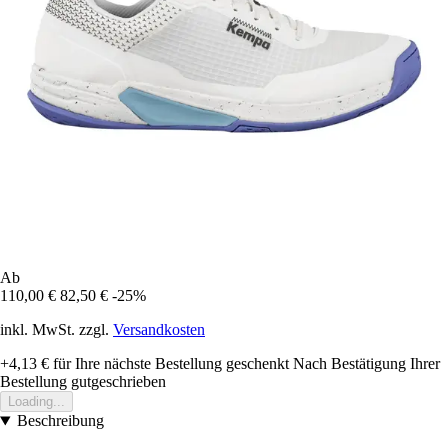
Ab
110,00 €
82,50 €
-25%
inkl. MwSt. zzgl.
Versandkosten
+4,13 €
für Ihre nächste Bestellung geschenkt
Nach Bestätigung Ihrer
Bestellung gutgeschrieben
Loading...
Beschreibung