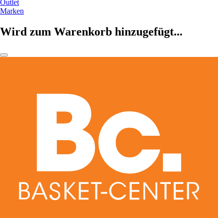
Outlet
Marken
Wird zum Warenkorb hinzugefügt...