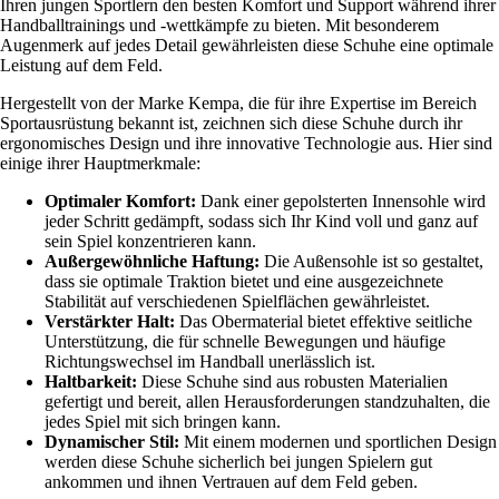
Ihren jungen Sportlern den besten Komfort und Support während ihrer
Handballtrainings und -wettkämpfe zu bieten. Mit besonderem
Augenmerk auf jedes Detail gewährleisten diese Schuhe eine optimale
Leistung auf dem Feld.
Hergestellt von der Marke Kempa, die für ihre Expertise im Bereich
Sportausrüstung bekannt ist, zeichnen sich diese Schuhe durch ihr
ergonomisches Design und ihre innovative Technologie aus. Hier sind
einige ihrer Hauptmerkmale:
Optimaler Komfort:
Dank einer gepolsterten Innensohle wird
jeder Schritt gedämpft, sodass sich Ihr Kind voll und ganz auf
sein Spiel konzentrieren kann.
Außergewöhnliche Haftung:
Die Außensohle ist so gestaltet,
dass sie optimale Traktion bietet und eine ausgezeichnete
Stabilität auf verschiedenen Spielflächen gewährleistet.
Verstärkter Halt:
Das Obermaterial bietet effektive seitliche
Unterstützung, die für schnelle Bewegungen und häufige
Richtungswechsel im Handball unerlässlich ist.
Haltbarkeit:
Diese Schuhe sind aus robusten Materialien
gefertigt und bereit, allen Herausforderungen standzuhalten, die
jedes Spiel mit sich bringen kann.
Dynamischer Stil:
Mit einem modernen und sportlichen Design
werden diese Schuhe sicherlich bei jungen Spielern gut
ankommen und ihnen Vertrauen auf dem Feld geben.