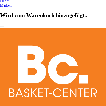
Outlet
Marken
Wird zum Warenkorb hinzugefügt...