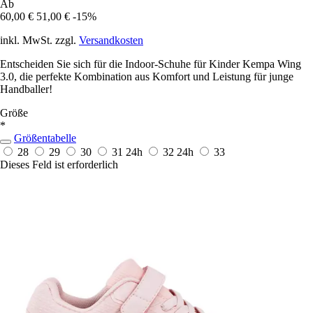
Ab
60,00 €
51,00 €
-15%
inkl. MwSt. zzgl.
Versandkosten
Entscheiden Sie sich für die Indoor-Schuhe für Kinder Kempa Wing
3.0, die perfekte Kombination aus Komfort und Leistung für junge
Handballer!
Größe
*
Größentabelle
28
29
30
31
24h
32
24h
33
Dieses Feld ist erforderlich