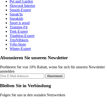
Pet and Garden
Slowood Interior
Smash-Expert
Sneak'In
Sneakids
Sport is good
Training-Fit
Trek-Expert
Triathlon-Expert
TripNBikers
Vélo-Store
Winter-Expert
Abonnieren Sie unseren Newsletter
Profitieren Sie von 10% Rabatt, wenn Sie sich für unseren Newsletter
anmelden
Abonnieren
Bleiben Sie in Verbindung
Folgen Sie uns in den sozialen Netzwerken