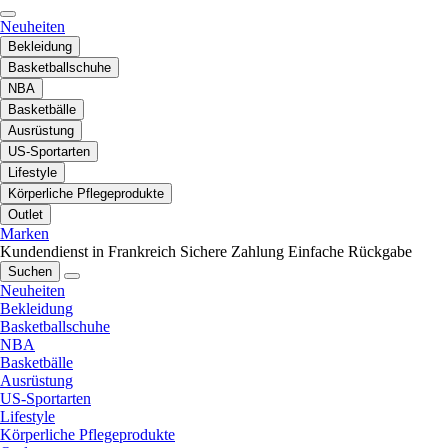
Neuheiten
Bekleidung
Basketballschuhe
NBA
Basketbälle
Ausrüstung
US-Sportarten
Lifestyle
Körperliche Pflegeprodukte
Outlet
Marken
Kundendienst in Frankreich
Sichere Zahlung
Einfache Rückgabe
Suchen
Neuheiten
Bekleidung
Basketballschuhe
NBA
Basketbälle
Ausrüstung
US-Sportarten
Lifestyle
Körperliche Pflegeprodukte