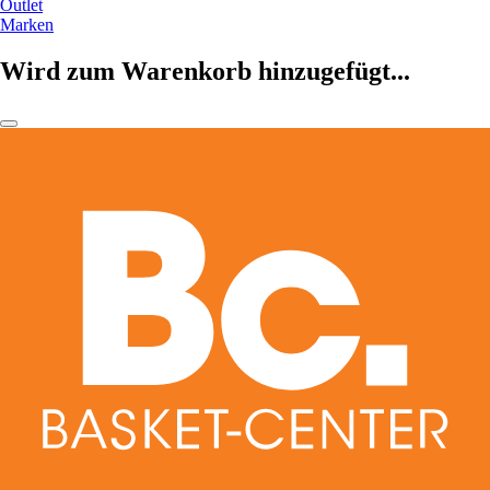
Outlet
Marken
Wird zum Warenkorb hinzugefügt...