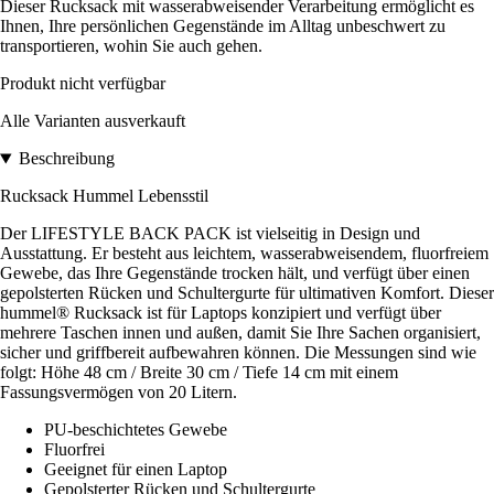
Dieser Rucksack mit wasserabweisender Verarbeitung ermöglicht es
Ihnen, Ihre persönlichen Gegenstände im Alltag unbeschwert zu
transportieren, wohin Sie auch gehen.
Produkt nicht verfügbar
Alle Varianten ausverkauft
Beschreibung
Rucksack Hummel Lebensstil
Der LIFESTYLE BACK PACK ist vielseitig in Design und
Ausstattung. Er besteht aus leichtem, wasserabweisendem, fluorfreiem
Gewebe, das Ihre Gegenstände trocken hält, und verfügt über einen
gepolsterten Rücken und Schultergurte für ultimativen Komfort. Dieser
hummel® Rucksack ist für Laptops konzipiert und verfügt über
mehrere Taschen innen und außen, damit Sie Ihre Sachen organisiert,
sicher und griffbereit aufbewahren können. Die Messungen sind wie
folgt: Höhe 48 cm / Breite 30 cm / Tiefe 14 cm mit einem
Fassungsvermögen von 20 Litern.
PU-beschichtetes Gewebe
Fluorfrei
Geeignet für einen Laptop
Gepolsterter Rücken und Schultergurte