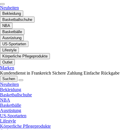
Neuheiten
Bekleidung
Basketballschuhe
NBA
Basketbälle
Ausrüstung
US-Sportarten
Lifestyle
Körperliche Pflegeprodukte
Outlet
Marken
Kundendienst in Frankreich
Sichere Zahlung
Einfache Rückgabe
Suchen
Neuheiten
Bekleidung
Basketballschuhe
NBA
Basketbälle
Ausrüstung
US-Sportarten
Lifestyle
Körperliche Pflegeprodukte