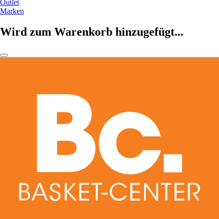
Outlet
Marken
Wird zum Warenkorb hinzugefügt...