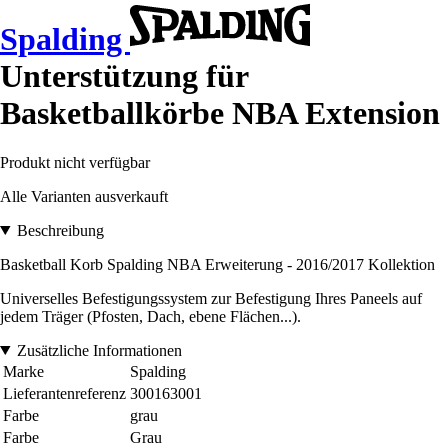
Spalding
Unterstützung für
Basketballkörbe NBA Extension
Produkt nicht verfügbar
Alle Varianten ausverkauft
Beschreibung
Basketball Korb Spalding NBA Erweiterung - 2016/2017 Kollektion
Universelles Befestigungssystem zur Befestigung Ihres Paneels auf
jedem Träger (Pfosten, Dach, ebene Flächen...).
Zusätzliche Informationen
Marke
Spalding
Lieferantenreferenz
300163001
Farbe
grau
Farbe
Grau