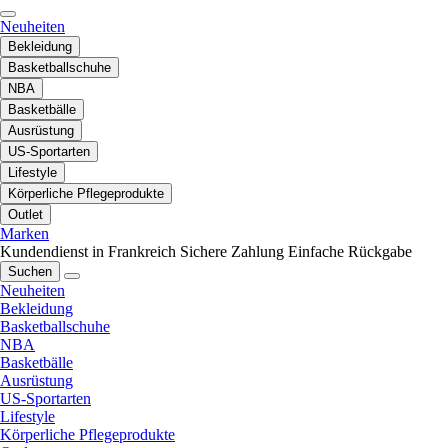
Neuheiten
Bekleidung
Basketballschuhe
NBA
Basketbälle
Ausrüstung
US-Sportarten
Lifestyle
Körperliche Pflegeprodukte
Outlet
Marken
Kundendienst in Frankreich
Sichere Zahlung
Einfache Rückgabe
Suchen
Neuheiten
Bekleidung
Basketballschuhe
NBA
Basketbälle
Ausrüstung
US-Sportarten
Lifestyle
Körperliche Pflegeprodukte