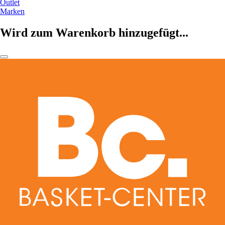
Outlet
Marken
Wird zum Warenkorb hinzugefügt...