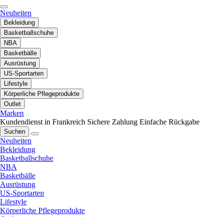
Neuheiten
Bekleidung
Basketballschuhe
NBA
Basketbälle
Ausrüstung
US-Sportarten
Lifestyle
Körperliche Pflegeprodukte
Outlet
Marken
Kundendienst in Frankreich
Sichere Zahlung
Einfache Rückgabe
Suchen
Neuheiten
Bekleidung
Basketballschuhe
NBA
Basketbälle
Ausrüstung
US-Sportarten
Lifestyle
Körperliche Pflegeprodukte