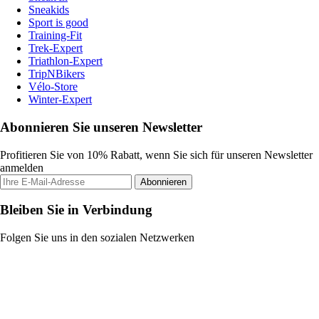
Sneakids
Sport is good
Training-Fit
Trek-Expert
Triathlon-Expert
TripNBikers
Vélo-Store
Winter-Expert
Abonnieren Sie unseren Newsletter
Profitieren Sie von 10% Rabatt, wenn Sie sich für unseren Newsletter
anmelden
Abonnieren
Bleiben Sie in Verbindung
Folgen Sie uns in den sozialen Netzwerken