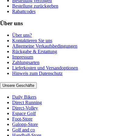
Bestellung verfolgen
Bestellung zurückgeben
Rabattcodes
Über uns
Über uns?
Kontaktieren Sie uns
Allgemeine Verkaufsbedingungen
Rückgabe & Erstattung
Impressum
Zahlungsarten
Lieferkosten und Versandoptionen
Hinweis zum Datenschutz
Unsere Geschäfte
Daily Bikers
Direct Running
Direct-Volley
Espace Golf
Foot-Store
Galopp-Store
Golf and co
Handball-Store