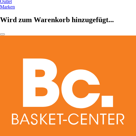
Outlet
Marken
Wird zum Warenkorb hinzugefügt...