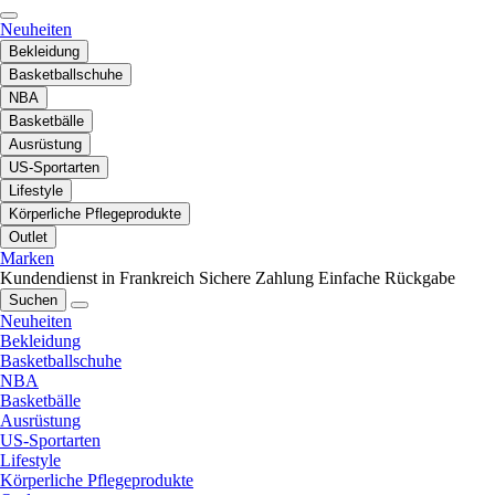
Neuheiten
Bekleidung
Basketballschuhe
NBA
Basketbälle
Ausrüstung
US-Sportarten
Lifestyle
Körperliche Pflegeprodukte
Outlet
Marken
Kundendienst in Frankreich
Sichere Zahlung
Einfache Rückgabe
Suchen
Neuheiten
Bekleidung
Basketballschuhe
NBA
Basketbälle
Ausrüstung
US-Sportarten
Lifestyle
Körperliche Pflegeprodukte