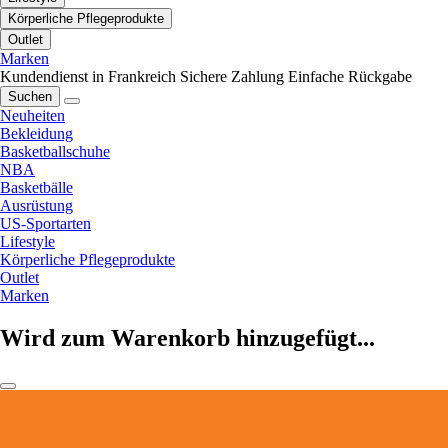
Körperliche Pflegeprodukte
Outlet
Marken
Kundendienst in Frankreich
Sichere Zahlung
Einfache Rückgabe
Suchen
Neuheiten
Bekleidung
Basketballschuhe
NBA
Basketbälle
Ausrüstung
US-Sportarten
Lifestyle
Körperliche Pflegeprodukte
Outlet
Marken
Wird zum Warenkorb hinzugefügt...