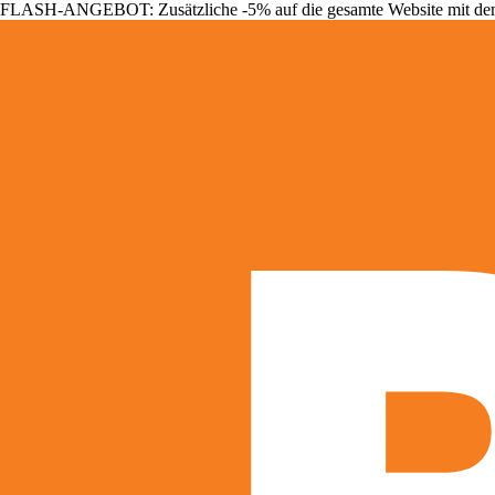
FLASH-ANGEBOT: Zusätzliche -5% auf die gesamte Website mit d