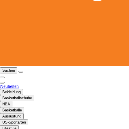
Suchen
Neuheiten
Bekleidung
Basketballschuhe
NBA
Basketbälle
Ausrüstung
US-Sportarten
Lifestyle