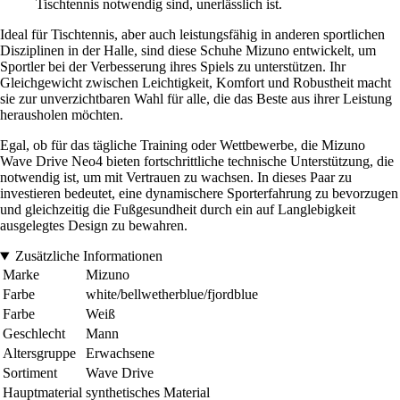
Tischtennis notwendig sind, unerlässlich ist.
Ideal für Tischtennis, aber auch leistungsfähig in anderen sportlichen
Disziplinen in der Halle, sind diese Schuhe Mizuno entwickelt, um
Sportler bei der Verbesserung ihres Spiels zu unterstützen. Ihr
Gleichgewicht zwischen Leichtigkeit, Komfort und Robustheit macht
sie zur unverzichtbaren Wahl für alle, die das Beste aus ihrer Leistung
herausholen möchten.
Egal, ob für das tägliche Training oder Wettbewerbe, die Mizuno
Wave Drive Neo4 bieten fortschrittliche technische Unterstützung, die
notwendig ist, um mit Vertrauen zu wachsen. In dieses Paar zu
investieren bedeutet, eine dynamischere Sporterfahrung zu bevorzugen
und gleichzeitig die Fußgesundheit durch ein auf Langlebigkeit
ausgelegtes Design zu bewahren.
Zusätzliche Informationen
Marke
Mizuno
Farbe
white/bellwetherblue/fjordblue
Farbe
Weiß
Geschlecht
Mann
Altersgruppe
Erwachsene
Sortiment
Wave Drive
Hauptmaterial
synthetisches Material