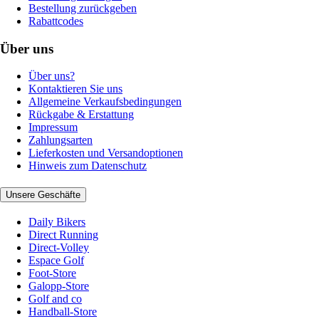
Bestellung zurückgeben
Rabattcodes
Über uns
Über uns?
Kontaktieren Sie uns
Allgemeine Verkaufsbedingungen
Rückgabe & Erstattung
Impressum
Zahlungsarten
Lieferkosten und Versandoptionen
Hinweis zum Datenschutz
Unsere Geschäfte
Daily Bikers
Direct Running
Direct-Volley
Espace Golf
Foot-Store
Galopp-Store
Golf and co
Handball-Store