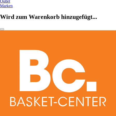
Outlet
Marken
Wird zum Warenkorb hinzugefügt...