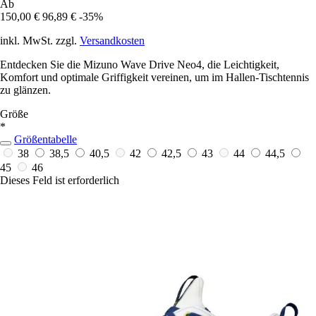
Ab
150,00 €
96,89 €
-35%
inkl. MwSt. zzgl.
Versandkosten
Entdecken Sie die Mizuno Wave Drive Neo4, die Leichtigkeit,
Komfort und optimale Griffigkeit vereinen, um im Hallen-Tischtennis
zu glänzen.
Größe
*
Größentabelle
38
38,5
40,5
42
42,5
43
44
44,5
45
46
Dieses Feld ist erforderlich