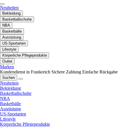
Neuheiten
Bekleidung
Basketballschuhe
NBA
Basketbälle
Ausrüstung
US-Sportarten
Lifestyle
Körperliche Pflegeprodukte
Outlet
Marken
Kundendienst in Frankreich
Sichere Zahlung
Einfache Rückgabe
Suchen
Neuheiten
Bekleidung
Basketballschuhe
NBA
Basketbälle
Ausrüstung
US-Sportarten
Lifestyle
Körperliche Pflegeprodukte