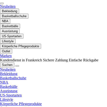
Neuheiten
Bekleidung
Basketballschuhe
NBA
Basketbälle
Ausrüstung
US-Sportarten
Lifestyle
Körperliche Pflegeprodukte
Outlet
Marken
Kundendienst in Frankreich
Sichere Zahlung
Einfache Rückgabe
Suchen
Neuheiten
Bekleidung
Basketballschuhe
NBA
Basketbälle
Ausrüstung
US-Sportarten
Lifestyle
Körperliche Pflegeprodukte