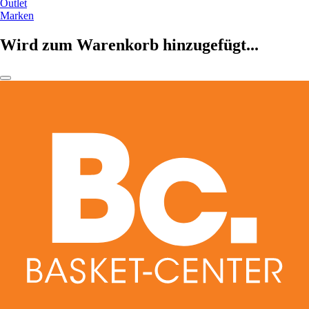
Outlet
Marken
Wird zum Warenkorb hinzugefügt...