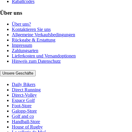
Rabattcodes
Über uns
Über uns?
Kontaktieren Sie uns
Allgemeine Verkaufsbedingungen
Rückgabe & Erstattung
Impressum
Zahlungsarten
Lieferkosten und Versandoptionen
Hinweis zum Datenschutz
Unsere Geschäfte
Daily Bikers
Direct Running
Direct-Volley
Espace Golf
Foot-Store
Galopp-Store
Golf and co
Handball-Store
House of Rugby