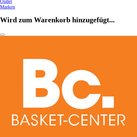
Outlet
Marken
Wird zum Warenkorb hinzugefügt...