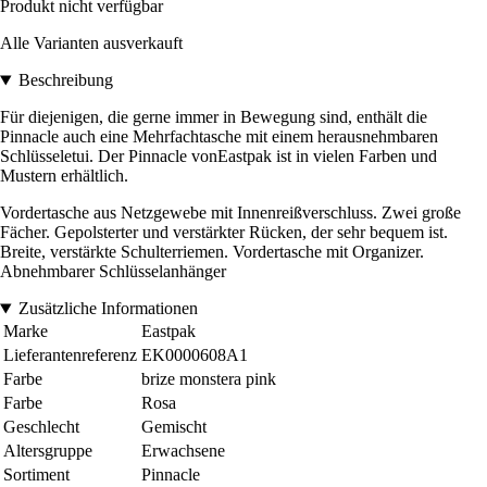
Produkt nicht verfügbar
Alle Varianten ausverkauft
Beschreibung
Für diejenigen, die gerne immer in Bewegung sind, enthält die
Pinnacle auch eine Mehrfachtasche mit einem herausnehmbaren
Schlüsseletui. Der Pinnacle vonEastpak ist in vielen Farben und
Mustern erhältlich.
Vordertasche aus Netzgewebe mit Innenreißverschluss. Zwei große
Fächer. Gepolsterter und verstärkter Rücken, der sehr bequem ist.
Breite, verstärkte Schulterriemen. Vordertasche mit Organizer.
Abnehmbarer Schlüsselanhänger
Zusätzliche Informationen
Marke
Eastpak
Lieferantenreferenz
EK0000608A1
Farbe
brize monstera pink
Farbe
Rosa
Geschlecht
Gemischt
Altersgruppe
Erwachsene
Sortiment
Pinnacle