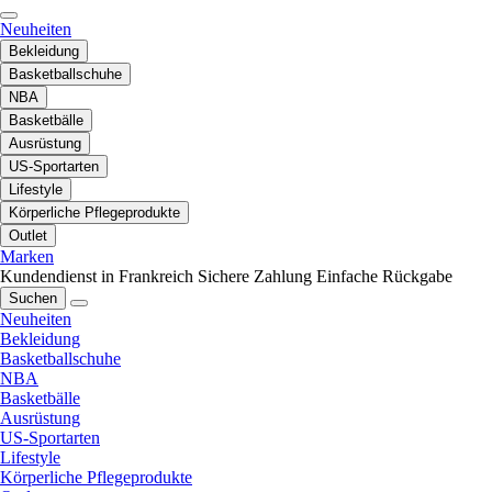
Neuheiten
Bekleidung
Basketballschuhe
NBA
Basketbälle
Ausrüstung
US-Sportarten
Lifestyle
Körperliche Pflegeprodukte
Outlet
Marken
Kundendienst in Frankreich
Sichere Zahlung
Einfache Rückgabe
Suchen
Neuheiten
Bekleidung
Basketballschuhe
NBA
Basketbälle
Ausrüstung
US-Sportarten
Lifestyle
Körperliche Pflegeprodukte